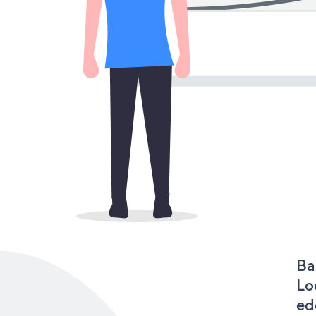
Ba
Lo
ed