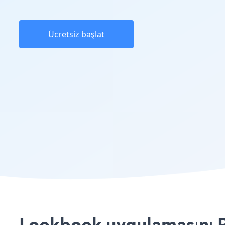
Ücretsiz başlat
Lookbook uygulamasını Pe