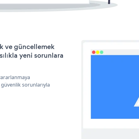
ek ve güncellemek
ılıkla yeni sorunlara
 yararlanmaya
 güvenlik sorunlarıyla