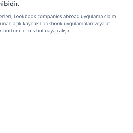
hibidir.
erleri, Lookbook companies abroad uygulama claim
sunan açık kaynak Lookbook uygulamaları veya at
k-bottom prices bulmaya çalışır.