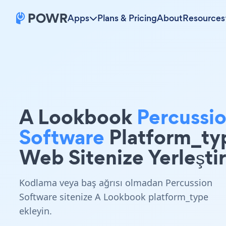
Apps
Plans & Pricing
About
Resources
A Lookbook
Percussi
Software
Platform_ty
Web Sitenize Yerleştir
Kodlama veya baş ağrısı olmadan Percussion
Software sitenize A Lookbook platform_type
ekleyin.