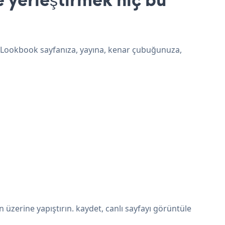
e Lookbook sayfanıza, yayına, kenar çubuğunuza,
zerine yapıştırın. kaydet, canlı sayfayı görüntüle