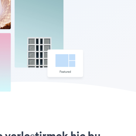
 yerleştirmek hiç bu