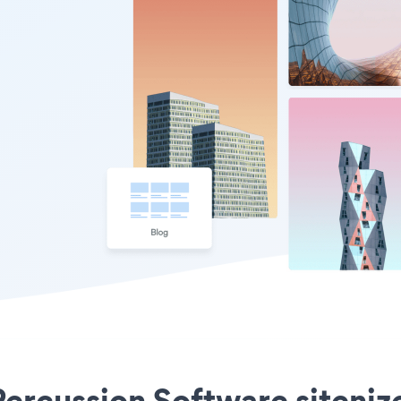
rcussion Software sitenize