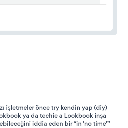
zı işletmeler önce try kendin yap (diy)
okbook ya da techie a Lookbook inşa
ebileceğini iddia eden bir “in 'no time'”