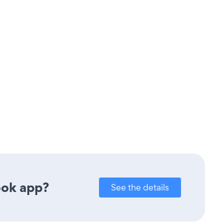
ook app?
See the details