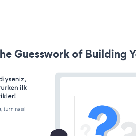
he Guesswork of Building Y
diyseniz,
rurken ilk
ikler!
, turn nasıl