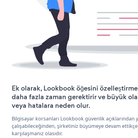
Ek olarak, Lookbook öğesini özelleştirm
daha fazla zaman gerektirir ve büyük olas
veya hatalara neden olur.
Bilgisayar korsanları Lookbook güvenlik açıklarından
çalışabileceğinden, şirketiniz büyümeye devam ettikçe
karşılaşmanız olasıdır.