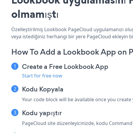
olmamıştı
Özelleştirilmiş Lookbook PageCloud uygulamanızı oluşt
veya istediğiniz herhangi bir yere PageCloud ekleyin bir
How To Add a Lookbook App on 
Create a Free Lookbook App
Start for free now
Kodu Kopyala
Your code block will be available once you create
Kodu yapıştır
PageCloud site düzenleyicinizde, kodu Command + 