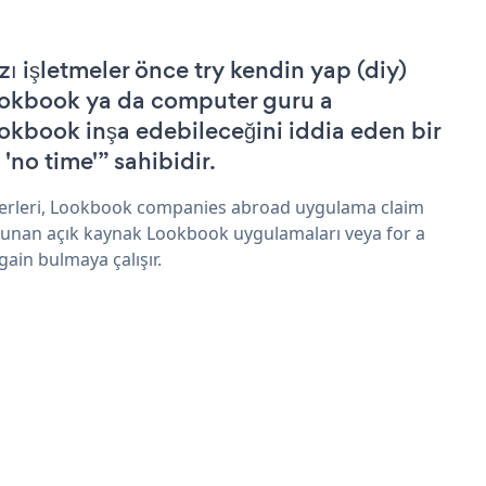
zı işletmeler önce try kendin yap (diy)
okbook ya da computer guru a
okbook inşa edebileceğini iddia eden bir
 'no time'” sahibidir.
erleri, Lookbook companies abroad uygulama claim
sunan açık kaynak Lookbook uygulamaları veya for a
gain bulmaya çalışır.