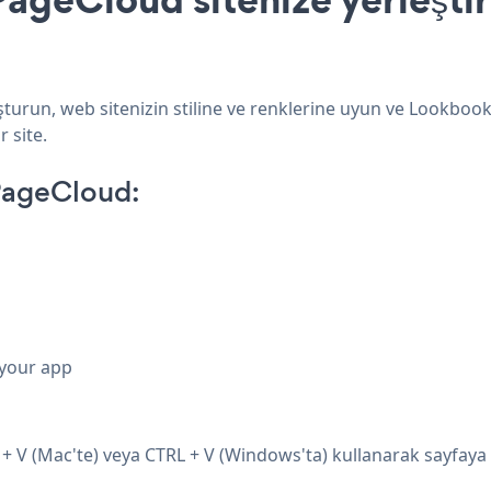
urun, web sitenizin stiline ve renklerine uyun ve Lookbook 
 site.
PageCloud:
 your app
V (Mac'te) veya CTRL + V (Windows'ta) kullanarak sayfaya y