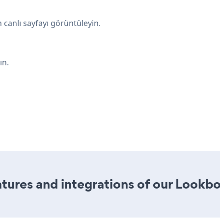
n canlı sayfayı görüntüleyin.
ın.
tures and integrations of our Lookb