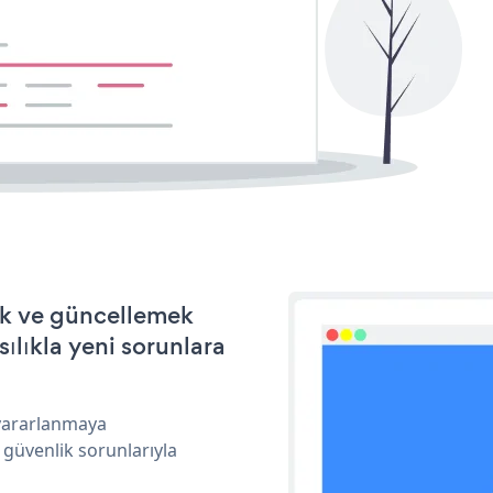
ek ve güncellemek
ılıkla yeni sorunlara
 yararlanmaya
 güvenlik sorunlarıyla