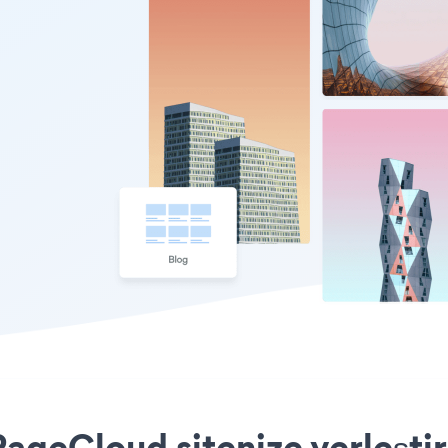
ageCloud sitenize yerleştir