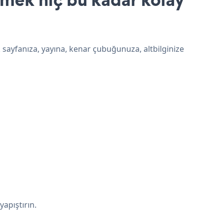
sayfanıza, yayına, kenar çubuğunuza, altbilginize
apıştırın.