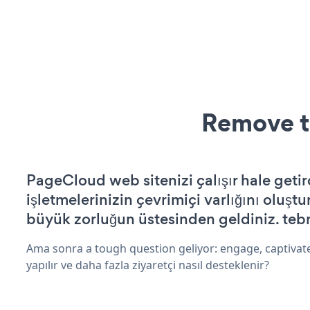
Remove t
PageCloud web sitenizi çalışır hale getir
işletmelerinizin çevrimiçi varlığını oluştu
büyük zorluğun üstesinden geldiniz. tebr
Ama sonra a tough question geliyor: engage, captivate
yapılır ve daha fazla ziyaretçi nasıl desteklenir?