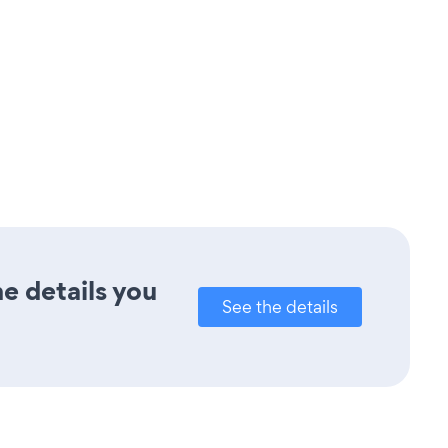
e details you
See the details