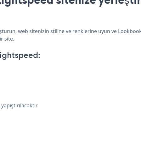
turun, web sitenizin stiline ve renklerine uyun ve Lookbook
r site.
ightspeed:
apıştırılacaktır.