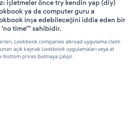
zı işletmeler önce try kendin yap (diy)
okbook ya da computer guru a
okbook inşa edebileceğini iddia eden bir
 'no time'” sahibidir.
erleri, Lookbook companies abroad uygulama claim
sunan açık kaynak Lookbook uygulamaları veya at
k-bottom prices bulmaya çalışır.