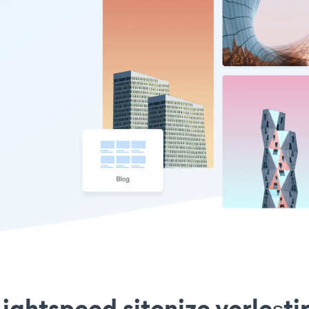
ghtspeed sitenize yerleşti