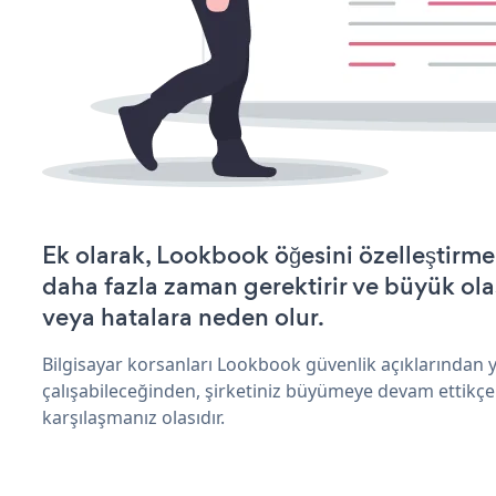
Ek olarak, Lookbook öğesini özelleştirm
daha fazla zaman gerektirir ve büyük olas
veya hatalara neden olur.
Bilgisayar korsanları Lookbook güvenlik açıklarından
çalışabileceğinden, şirketiniz büyümeye devam ettikçe
karşılaşmanız olasıdır.