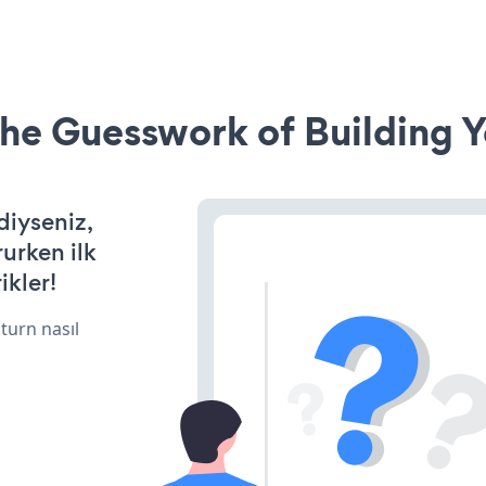
he Guesswork of Building Y
diyseniz,
rurken ilk
ikler!
turn nasıl