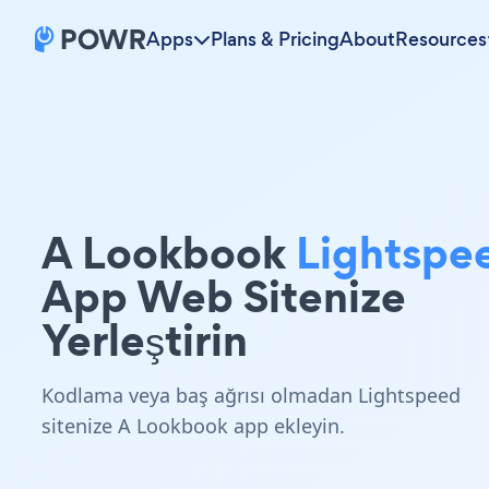
Apps
Plans & Pricing
About
Resources
A Lookbook
Lightspe
App Web Sitenize
Yerleştirin
Kodlama veya baş ağrısı olmadan Lightspeed
sitenize A Lookbook app ekleyin.