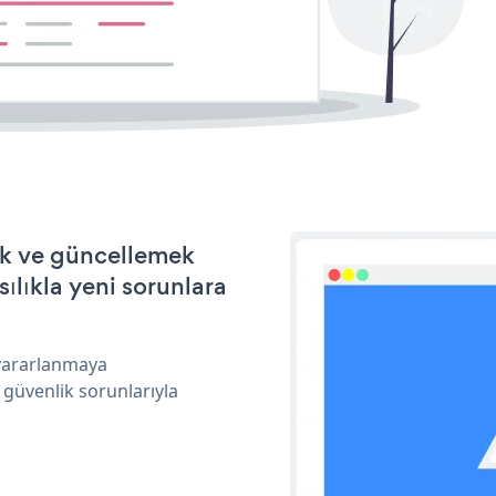
ek ve güncellemek
ılıkla yeni sorunlara
 yararlanmaya
 güvenlik sorunlarıyla