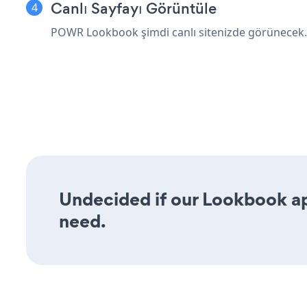
Canlı Sayfayı Görüntüle
POWR Lookbook şimdi canlı sitenizde görünecek.
Undecided if our Lookbook app
need.