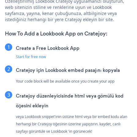
Özelleştirilmiş Lookbook Cratejoy uygulamanızı oluşturun,
web sitenizin stiline ve renklerine uyun ve Lookbook
sayfanıza, yayına, kenar çubuğunuza, altbilginize veya
istediğiniz herhangi bir yere Cratejoy ekleyin bir site.
How To Add a Lookbook App on Cratejoy:
Create a Free Lookbook App
Start for free now
Cratejoy için Lookbook embed pasajını kopyala
Your code block will be available once you create your app
Cratejoy düzenleyicisinde html veya gömülü kod
öğesini ekleyin
veya Lookbook snippet'inin üstüne html veya bir embed kodu alan
herhangi bir Cratejoy öğesinin üzerine yapıştırın. kaydet, canlı
sayfayı görüntüle ve Lookbook 'in görünecek!