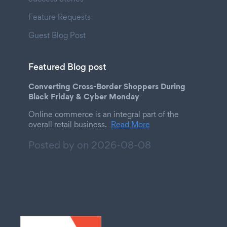
Feature Requests
Guest Blog Post
Featured Blog post
Converting Cross-Border Shoppers During
Black Friday & Cyber Monday
Online commerce is an integral part of the
overall retail business.
Read More
Posted by on
2026-08-08