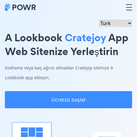
A Lookbook
Cratejoy
App
Web Sitenize Yerleştirin
Kodlama veya baş ağrısı olmadan Cratejoy sitenize A
Lookbook app ekleyin.
Ücretsiz başlat