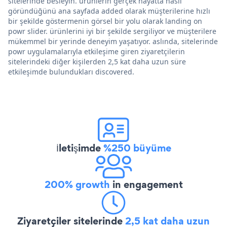
sitelerinde besleyin. ürünlerin gerçek hayatta nasıl
göründüğünü ana sayfada added olarak müşterilerine hızlı
bir şekilde göstermenin görsel bir yolu olarak landing on
powr slider. ürünlerini iyi bir şekilde sergiliyor ve müşterilere
mükemmel bir yerinde deneyim yaşatıyor. aslında, sitelerinde
powr uygulamalarıyla etkileşime giren ziyaretçilerin
sitelerindeki diğer kişilerden 2,5 kat daha uzun süre
etkileşimde bulundukları discovered.
İletişimde
%250 büyüme
200% growth
in engagement
Ziyaretçiler sitelerinde
2,5 kat daha uzun