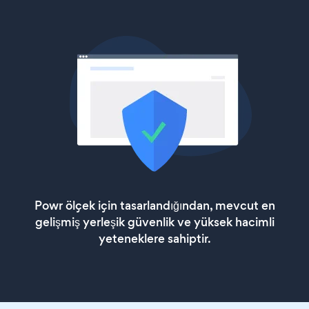
Powr ölçek için tasarlandığından, mevcut en
gelişmiş yerleşik güvenlik ve yüksek hacimli
yeteneklere sahiptir.