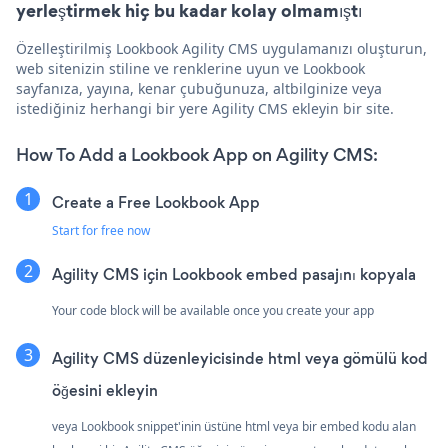
yerleştirmek hiç bu kadar kolay olmamıştı
Özelleştirilmiş Lookbook Agility CMS uygulamanızı oluşturun,
web sitenizin stiline ve renklerine uyun ve Lookbook
sayfanıza, yayına, kenar çubuğunuza, altbilginize veya
istediğiniz herhangi bir yere Agility CMS ekleyin bir site.
How To Add a Lookbook App on Agility CMS:
Create a Free Lookbook App
Start for free now
Agility CMS için Lookbook embed pasajını kopyala
Your code block will be available once you create your app
Agility CMS düzenleyicisinde html veya gömülü kod
öğesini ekleyin
veya Lookbook snippet'inin üstüne html veya bir embed kodu alan