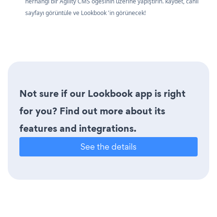
herhangi bir Agility CMS öğesinin üzerine yapıştırın. kaydet, canlı
sayfayı görüntüle ve Lookbook 'in görünecek!
Not sure if our Lookbook app is right
for you? Find out more about its
features and integrations.
See the details