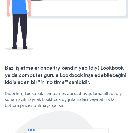
Bazı işletmeler önce try kendin yap (diy) Lookbook
ya da computer guru a Lookbook inşa edebileceğini
iddia eden bir “in 'no time'” sahibidir.
Diğerleri, Lookbook companies abroad uygulama allegedly
sunan açık kaynak Lookbook uygulamaları veya at rock-
bottom prices bulmaya çalışır.