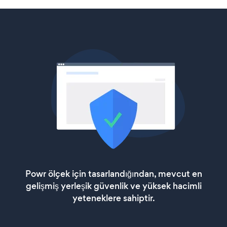
Powr ölçek için tasarlandığından, mevcut en
gelişmiş yerleşik güvenlik ve yüksek hacimli
yeteneklere sahiptir.