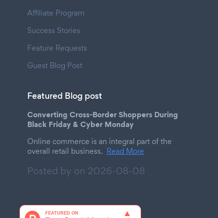
Affiliate Program
Success Stories
Feature Requests
Guest Blog Post
Featured Blog post
Converting Cross-Border Shoppers During
Black Friday & Cyber Monday
Online commerce is an integral part of the
overall retail business.
Read More
Posted by on
2026-08-08