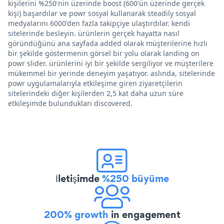
kişilerini %250'nin üzerinde boost (600'ün üzerinde gerçek
kişi) başardılar ve powr sosyal kullanarak steadily sosyal
medyalarını 6000'den fazla takipçiye ulaştırdılar. kendi
sitelerinde besleyin. ürünlerin gerçek hayatta nasıl
göründüğünü ana sayfada added olarak müşterilerine hızlı
bir şekilde göstermenin görsel bir yolu olarak landing on
powr slider. ürünlerini iyi bir şekilde sergiliyor ve müşterilere
mükemmel bir yerinde deneyim yaşatıyor. aslında, sitelerinde
powr uygulamalarıyla etkileşime giren ziyaretçilerin
sitelerindeki diğer kişilerden 2,5 kat daha uzun süre
etkileşimde bulundukları discovered.
İletişimde
%250 büyüme
200% growth
in engagement