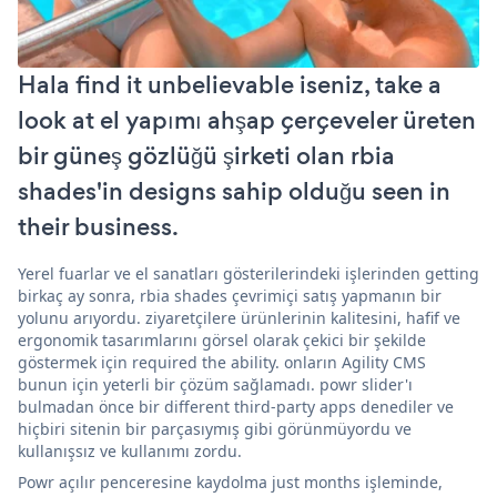
Hala find it unbelievable iseniz, take a
look at el yapımı ahşap çerçeveler üreten
bir güneş gözlüğü şirketi olan rbia
shades'in designs sahip olduğu seen in
their business.
Yerel fuarlar ve el sanatları gösterilerindeki işlerinden getting
birkaç ay sonra, rbia shades çevrimiçi satış yapmanın bir
yolunu arıyordu. ziyaretçilere ürünlerinin kalitesini, hafif ve
ergonomik tasarımlarını görsel olarak çekici bir şekilde
göstermek için required the ability. onların Agility CMS
bunun için yeterli bir çözüm sağlamadı. powr slider'ı
bulmadan önce bir different third-party apps denediler ve
hiçbiri sitenin bir parçasıymış gibi görünmüyordu ve
kullanışsız ve kullanımı zordu.
Powr açılır penceresine kaydolma just months işleminde,