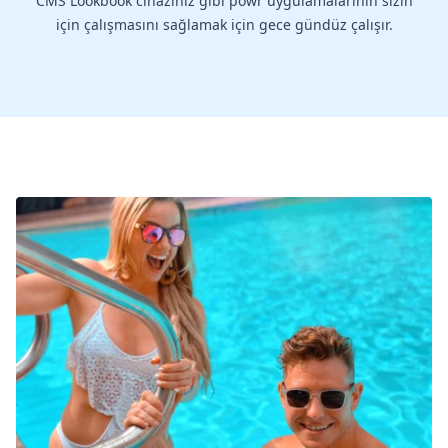
CMS Lookbook cihazınız gibi powr uygulamalarının sizin
için çalışmasını sağlamak için gece gündüz çalışır.