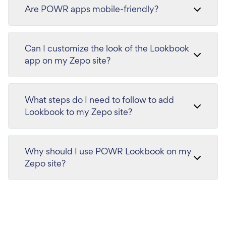
Are POWR apps mobile-friendly?
Can I customize the look of the Lookbook
app on my Zepo site?
What steps do I need to follow to add
Lookbook to my Zepo site?
Why should I use POWR Lookbook on my
Zepo site?