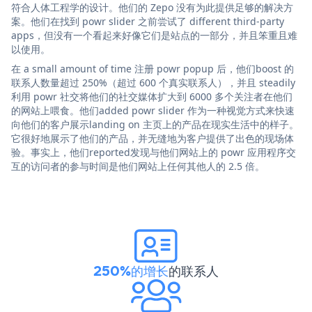
符合人体工程学的设计。他们的 Zepo 没有为此提供足够的解决方
案。他们在找到 powr slider 之前尝试了 different third-party
apps，但没有一个看起来好像它们是站点的一部分，并且笨重且难
以使用。
在 a small amount of time 注册 powr popup 后，他们boost 的
联系人数量超过 250%（超过 600 个真实联系人），并且 steadily
利用 powr 社交将他们的社交媒体扩大到 6000 多个关注者在他们
的网站上喂食。他们added powr slider 作为一种视觉方式来快速
向他们的客户展示landing on 主页上的产品在现实生活中的样子。
它很好地展示了他们的产品，并无缝地为客户提供了出色的现场体
验。事实上，他们reported发现与他们网站上的 powr 应用程序交
互的访问者的参与时间是他们网站上任何其他人的 2.5 倍。
250%的增长
的联系人