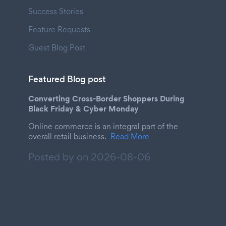
Success Stories
Feature Requests
Guest Blog Post
Featured Blog post
Converting Cross-Border Shoppers During
Black Friday & Cyber Monday
Online commerce is an integral part of the
overall retail business.
Read More
Posted by on
2026-08-06