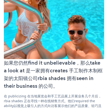
如果您仍然find it unbelievable，那么take
a look at 是一家拥有creates 手工制作木制框
架的太阳镜公司rbia shades 拥有seen in
their business 的公司。
在 publicizing 在当地展览会和手工艺品展上开展业务几个月后，
rbia shades 正在寻找一种在线销售方式。他们required the
ability以视觉上吸引人的方式向访客展示他们的产品质量、轻巧且