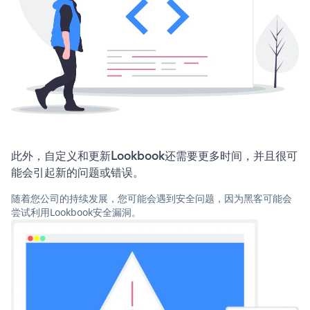
此外，自定义和更新Lookbook还需要更多时间，并且很可
能会引起新的问题或错误。
随着您公司的持续发展，您可能会遇到安全问题，因为黑客可能会
尝试利用Lookbook安全漏洞。