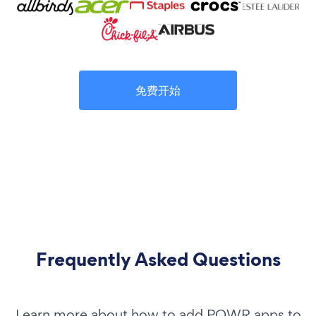
免费开始
Frequently Asked Questions
Learn more about how to add POWR apps to