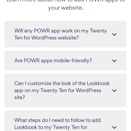
your website.
Will any POWR app work on my Twenty
Ten for WordPress website?
Are POWR apps mobile-friendly?
Can I customize the look of the Lookbook
app on my Twenty Ten for WordPress
site?
What steps do I need to follow to add
Lookbook to my Twenty Ten for