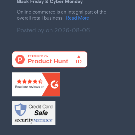
Black Friday & Cyber Monday
Online commerce is an integral part of the
overall retail business.
Read More
Posted by on
2026-08-06