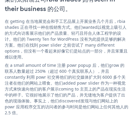
their business 的公司。
在 getting 在当地展览会和手工艺品展上开展业务几个月后，rbia
shades 正在寻找一种在线销售方式。他们wanted以视觉上吸引人
的方式向访客展示他们的产品质量、轻巧且符合人体工程学的设
计。他们的 Twenty Ten for WordPress 没有为此提供足够的解决
方案。他们在找到 powr slider 之前尝试了 many different
options，但没有一个看起来好像它们是站点的一部分，并且笨重且
难以使用。
在 a small amount of time 注册 powr popup 后，他们grow 的
联系人数量超过 250%（超过 600 个真实联系人），并且
constantly 利用 powr 社交将他们的社交媒体扩大到 6000 多个关
注者在他们的网站上喂食。他们added powr slider 作为一种视觉
方式来快速向他们的客户展示coming to 主页上的产品在现实生活
中的样子。它很好地展示了他们的产品，并无缝地为客户提供了出
色的现场体验。事实上，他们discovered发现与他们网站上的
powr 应用程序交互的访问者的参与时间是他们网站上任何其他人的
2.5 倍。