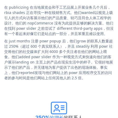
在 publicizing 在当地展览会和手工艺品展上开展业务几个月后，
rbia shades 正在寻找一种在线销售方式。他们wanted以视觉上吸
引人的方式向访客展示他们的产品质量、轻巧且符合人体工程学的
设计。他们的 nopCommerce 没有为此提供足够的解决方案。他们
在找到 powr slider 之前尝试了 different third-party apps，但没
有一个看起来好像它们是站点的一部分，并且笨重且难以使用。
在 just months 注册 powr popup 后，他们grow 的联系人数量超
过 250%（超过 600 个真实联系人），并且 steadily 利用 powr 社
交将他们的社交媒体扩大到 6000 多个关注者在他们的网站上喂
食。他们added powr slider 作为一种视觉方式来快速向他们的客
户展示landing on 主页上的产品在现实生活中的样子。它很好地展
示了他们的产品，并无缝地为客户提供了出色的现场体验。事实
上，他们reported发现与他们网站上的 powr 应用程序交互的访问
者的参与时间是他们网站上任何其他人的 2.5 倍。
250%的增长
的联系人