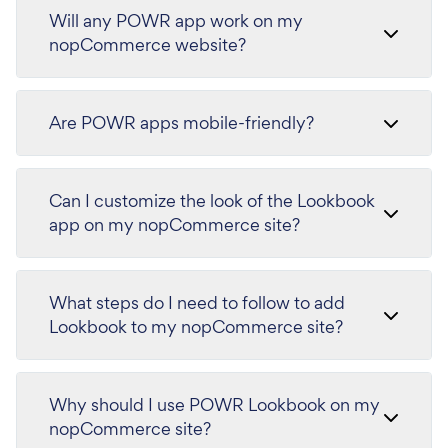
Will any POWR app work on my
nopCommerce website?
Are POWR apps mobile-friendly?
Can I customize the look of the Lookbook
app on my nopCommerce site?
What steps do I need to follow to add
Lookbook to my nopCommerce site?
Why should I use POWR Lookbook on my
nopCommerce site?