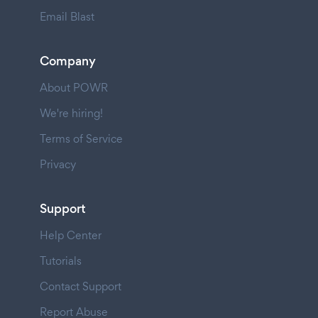
Email Blast
Company
About POWR
We're hiring!
Terms of Service
Privacy
Support
Help Center
Tutorials
Contact Support
Report Abuse