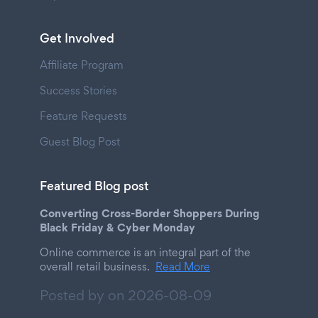
Get Involved
Affiliate Program
Success Stories
Feature Requests
Guest Blog Post
Featured Blog post
Converting Cross-Border Shoppers During
Black Friday & Cyber Monday
Online commerce is an integral part of the
overall retail business.
Read More
Posted by on
2026-08-09