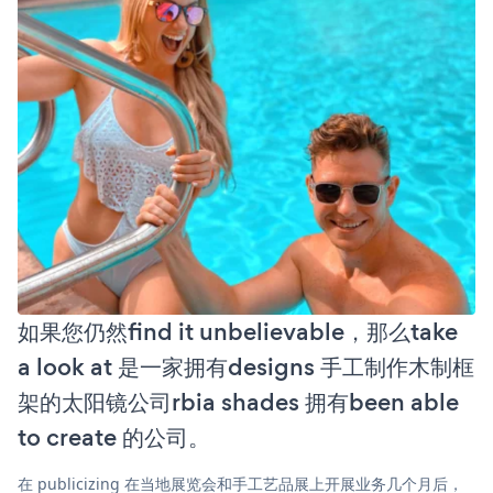
如果您仍然find it unbelievable，那么take
a look at 是一家拥有designs 手工制作木制框
架的太阳镜公司rbia shades 拥有been able
to create 的公司。
在 publicizing 在当地展览会和手工艺品展上开展业务几个月后，