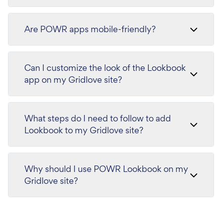
Are POWR apps mobile-friendly?
Can I customize the look of the Lookbook
app on my Gridlove site?
What steps do I need to follow to add
Lookbook to my Gridlove site?
Why should I use POWR Lookbook on my
Gridlove site?