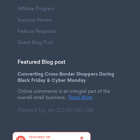
Affiliate Program
Success Stories
Feature Requests
Guest Blog Post
Featured Blog post
Converting Cross-Border Shoppers During
Black Friday & Cyber Monday
Online commerce is an integral part of the
overall retail business.
Read More
Posted by on
2026-08-08