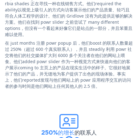
rbia shades 正在寻找一种在线销售方式。他们required the
ability以视觉上吸引人的方式向访客展示他们的产品质量、轻巧且
符合人体工程学的设计。他们的 Gridlove 没有为此提供足够的解决
方案。他们在找到 powr slider 之前尝试了 many different
options，但没有一个看起来好像它们是站点的一部分，并且笨重且
难以使用。
在 just months 注册 powr popup 后，他们boost 的联系人数量超
过 250%（超过 600 个真实联系人），并且 steadily 利用 powr 社
交将他们的社交媒体扩大到 6000 多个关注者在他们的网站上喂
食。他们added powr slider 作为一种视觉方式来快速向他们的客
户展示coming to 主页上的产品在现实生活中的样子。它很好地展
示了他们的产品，并无缝地为客户提供了出色的现场体验。事实
上，他们reported发现与他们网站上的 powr 应用程序交互的访问
者的参与时间是他们网站上任何其他人的 2.5 倍。
250%的增长
的联系人