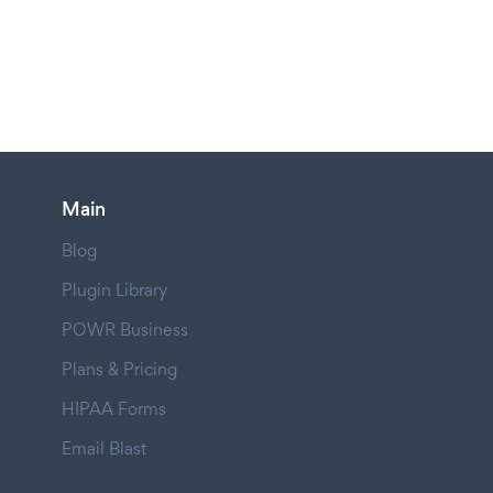
Main
Blog
Plugin Library
POWR Business
Plans & Pricing
HIPAA Forms
Email Blast