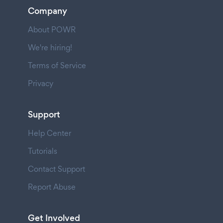
Company
About POWR
We're hiring!
Terms of Service
Privacy
Support
Help Center
Tutorials
Contact Support
Report Abuse
Get Involved