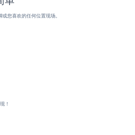
栏，页脚或您喜欢的任何位置现场。
出现！