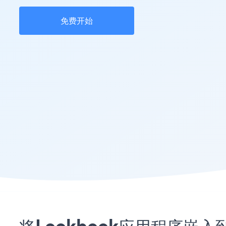
免费开始
将Lookbook应用程序嵌入