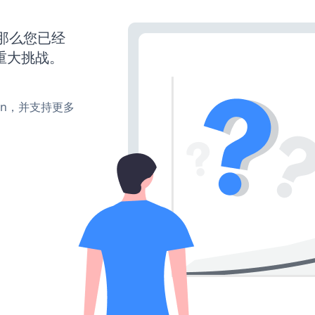
，那么您已经
重大挑战。
turn，并支持更多