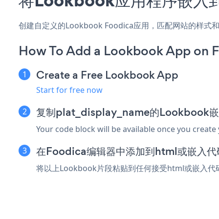
创建自定义的Lookbook Foodica应用，匹配网站的样
How To Add a Lookbook App on F
Create a Free Lookbook App
Start for free now
复制plat_display_name的Lookboo
Your code block will be available once you create
在Foodica编辑器中添加到html或嵌入
将以上Lookbook片段粘贴到任何接受html或嵌入代