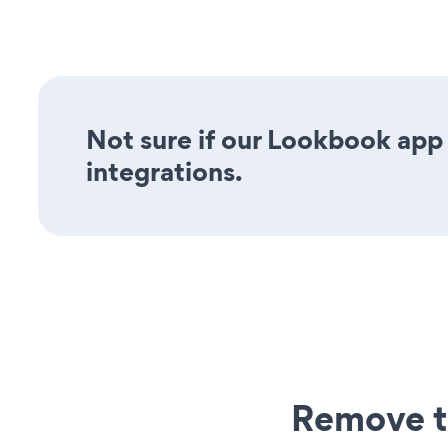
Not sure if our Lookbook app 
integrations.
Remove t