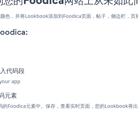
式和颜色，并将Lookbook添加到Foodica页面，帖子，侧边
oodica:
k嵌入代码段
 your app
代码元素
码的Foodica元素中。保存，查看实时页面，您的Lookbook将