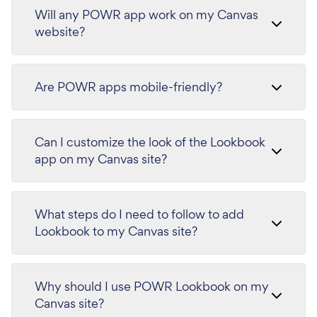
Will any POWR app work on my Canvas
website?
Are POWR apps mobile-friendly?
Can I customize the look of the Lookbook
app on my Canvas site?
What steps do I need to follow to add
Lookbook to my Canvas site?
Why should I use POWR Lookbook on my
Canvas site?