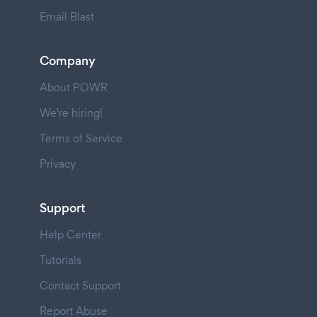
Email Blast
Company
About POWR
We're hiring!
Terms of Service
Privacy
Support
Help Center
Tutorials
Contact Support
Report Abuse