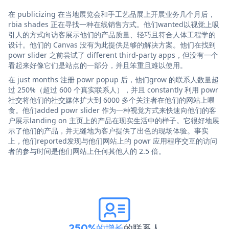
在 publicizing 在当地展览会和手工艺品展上开展业务几个月后，
rbia shades 正在寻找一种在线销售方式。他们wanted以视觉上吸
引人的方式向访客展示他们的产品质量、轻巧且符合人体工程学的
设计。他们的 Canvas 没有为此提供足够的解决方案。他们在找到
powr slider 之前尝试了 different third-party apps，但没有一个
看起来好像它们是站点的一部分，并且笨重且难以使用。
在 just months 注册 powr popup 后，他们grow 的联系人数量超
过 250%（超过 600 个真实联系人），并且 constantly 利用 powr
社交将他们的社交媒体扩大到 6000 多个关注者在他们的网站上喂
食。他们added powr slider 作为一种视觉方式来快速向他们的客
户展示landing on 主页上的产品在现实生活中的样子。它很好地展
示了他们的产品，并无缝地为客户提供了出色的现场体验。事实
上，他们reported发现与他们网站上的 powr 应用程序交互的访问
者的参与时间是他们网站上任何其他人的 2.5 倍。
250%的增长
的联系人