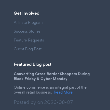
Get Involved
Affiliate Program
Success Stories
Feature Requests
Guest Blog Post
Featured Blog post
Converting Cross-Border Shoppers During
Black Friday & Cyber Monday
Online commerce is an integral part of the
overall retail business.
Read More
Posted by on
2026-08-07