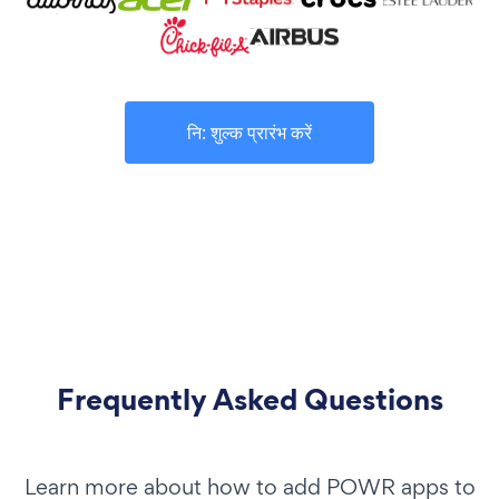
नि: शुल्क प्रारंभ करें
Frequently Asked Questions
Learn more about how to add POWR apps to