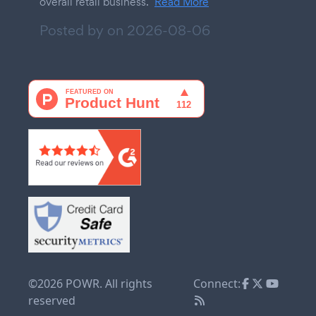
overall retail business.
Read More
Posted by on
2026-08-06
©2026 POWR. All rights
Connect:
reserved