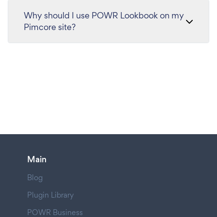
Why should I use POWR Lookbook on my
Pimcore site?
Main
Blog
Plugin Library
POWR Business