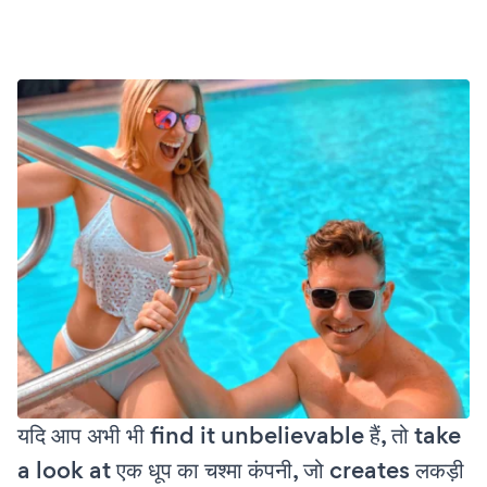
यदि आप अभी भी find it unbelievable हैं, तो take
a look at एक धूप का चश्मा कंपनी, जो creates लकड़ी