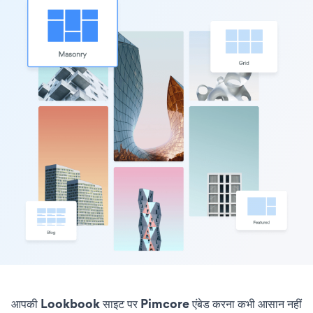
आपकी Lookbook साइट पर Pimcore एंबेड करना कभी आसान नहीं