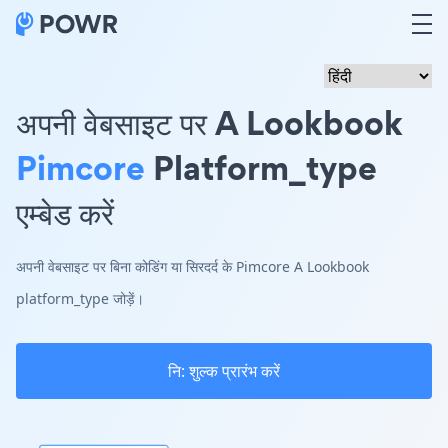
अपनी वेबसाइट पर A Lookbook
Pimcore
Platform_type
एम्बेड करें
अपनी वेबसाइट पर बिना कोडिंग या सिरदर्द के Pimcore A Lookbook
platform_type जोड़ें।
नि: शुल्क प्रारंभ करें