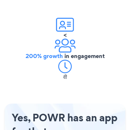
<
200% growth
in engagement
वी
Yes, POWR has an app