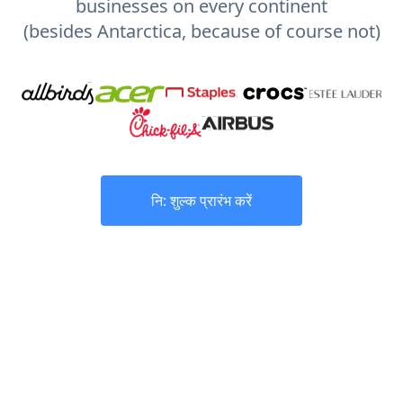
businesses on every continent
(besides Antarctica, because of course not)
नि: शुल्क प्रारंभ करें