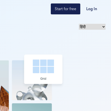
Start for free
Log In