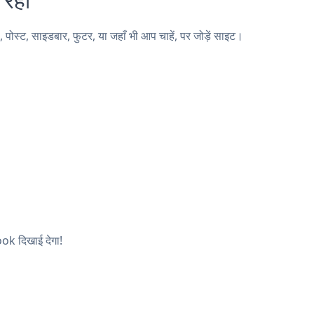
ट, साइडबार, फुटर, या जहाँ भी आप चाहें, पर जोड़ें साइट।
ok दिखाई देगा!