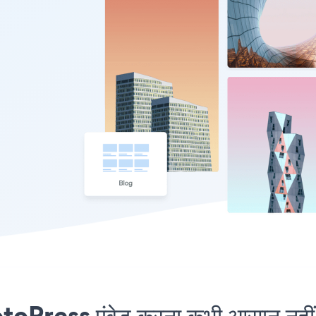
ress एंबेड करना कभी आसान नहीं 