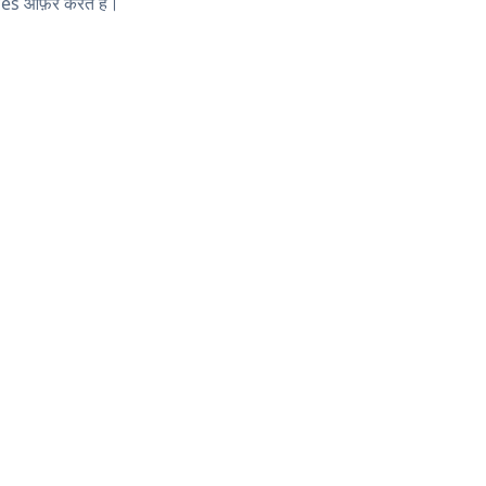
es ऑफ़र करते हैं।