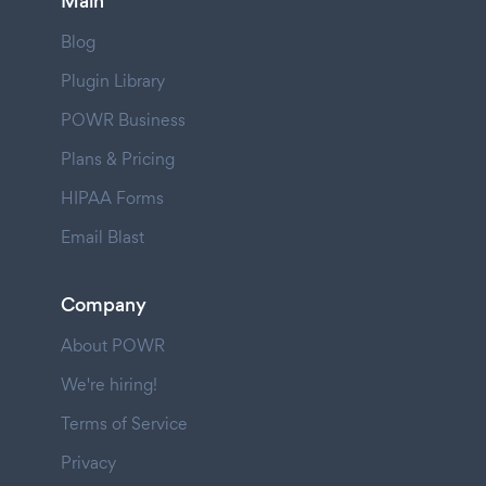
Main
Blog
Plugin Library
POWR Business
Plans & Pricing
HIPAA Forms
Email Blast
Company
About POWR
We're hiring!
Terms of Service
Privacy