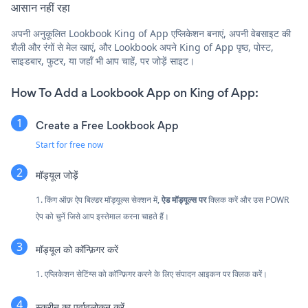
आसान नहीं रहा
अपनी अनुकूलित Lookbook King of App एप्लिकेशन बनाएं, अपनी वेबसाइट की
शैली और रंगों से मेल खाएं, और Lookbook अपने King of App पृष्ठ, पोस्ट,
साइडबार, फुटर, या जहाँ भी आप चाहें, पर जोड़ें साइट।
How To Add a Lookbook App on King of App:
Create a Free Lookbook App
Start for free now
मॉड्यूल जोड़ें
1. किंग ऑफ़ ऐप बिल्डर मॉड्यूल्स सेक्शन में,
ऐड मॉड्यूल्स पर
क्लिक करें और उस POWR
ऐप को चुनें जिसे आप इस्तेमाल करना चाहते हैं।
मॉड्यूल को कॉन्फ़िगर करें
1. एप्लिकेशन सेटिंग्स को कॉन्फ़िगर करने के लिए संपादन आइकन पर क्लिक करें।
स्क्रीन का पूर्वावलोकन करें