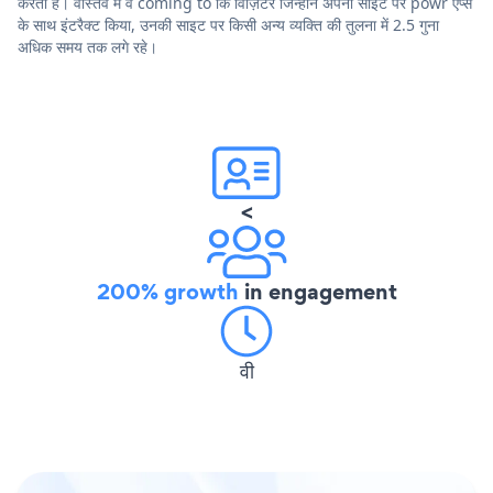
करता है। वास्तव में वे coming to कि विज़िटर जिन्होंने अपनी साइट पर powr ऐप्स
के साथ इंटरैक्ट किया, उनकी साइट पर किसी अन्य व्यक्ति की तुलना में 2.5 गुना
अधिक समय तक लगे रहे।
<
200% growth
in engagement
वी