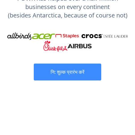
businesses on every continent
(besides Antarctica, because of course not)
नि: शुल्क प्रारंभ करें