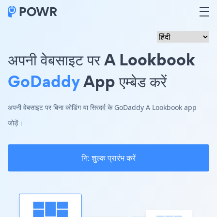
अपनी वेबसाइट पर A Lookbook
GoDaddy
App एम्बेड करें
अपनी वेबसाइट पर बिना कोडिंग या सिरदर्द के GoDaddy A Lookbook app
जोड़ें।
नि: शुल्क प्रारंभ करें