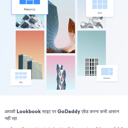
आपकी Lookbook साइट पर GoDaddy एंबेड करना कभी आसान
नहीं रहा