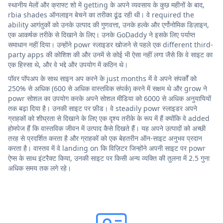
स्थानीय मेलों और क्राफ्ट शो में getting के अपने व्यवसाय के कुछ महीनों के बाद,
rbia shades ऑनलाइन बेचने का तरीका ढूंढ रही थी। वे required the
ability आगंतुकों को उनके उत्पाद की गुणवत्ता, उनके हल्के और एर्गोनोमिक डिज़ाइन,
एक आकर्षक तरीके से दिखाने के लिए। उनके GoDaddy ने इसके लिए पर्याप्त
समाधान नहीं दिया। उन्होंने powr स्लाइडर खोजने से पहले एक different third-
party apps की कोशिश की और उनमें से कोई भी ऐसा नहीं लगा जैसे कि वे साइट का
एक हिस्सा थे, और वे भद्दे और उपयोग में कठिन थे।
पॉवर पॉपअप के साथ साइन अप करने के just months में वे अपने संपर्कों को
250% से अधिक (600 से अधिक वास्तविक संपर्क) करने में सक्षम थे और grow ने
powr सोशल का उपयोग करके अपने सोशल मीडिया को 6000 से अधिक अनुयायियों
तक बढ़ा दिया है। उनकी साइट पर फ़ीड। वे steadily powr स्लाइडर अपने
ग्राहकों को शीघ्रता से दिखाने के लिए एक दृश्य तरीके के रूप में हैं क्योंकि वे added
होमपेज हैं कि वास्तविक जीवन में उत्पाद कैसे दिखते हैं। यह अपने उत्पादों को अच्छी
तरह से प्रदर्शित करता है और ग्राहकों को एक बेहतरीन ऑन-साइट अनुभव प्रदान
करता है। वास्तव में वे landing on कि विज़िटर जिन्होंने अपनी साइट पर powr
ऐप्स के साथ इंटरैक्ट किया, उनकी साइट पर किसी अन्य व्यक्ति की तुलना में 2.5 गुना
अधिक समय तक लगे रहे।