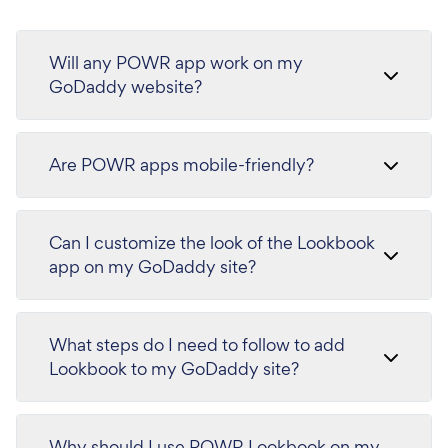
Will any POWR app work on my
GoDaddy website?
Are POWR apps mobile-friendly?
Can I customize the look of the Lookbook
app on my GoDaddy site?
What steps do I need to follow to add
Lookbook to my GoDaddy site?
Why should I use POWR Lookbook on my