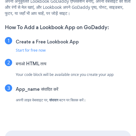
अपनी अनुकूलित Lookbook GoDaddy एप्लिकेशन बनाएं, अपनी वेबसाइट की शैली
और रंगों से मेल खाएं, और Lookbook अपने GoDaddy पृष्ठ, पोस्ट, साइडबार,
फुटर, या जहाँ भी आप चाहें, पर जोड़ें साइट।
How To Add a Lookbook App on GoDaddy:
Create a Free Lookbook App
Start for free now
बनाओ
HTML तत्व
Your code block will be available once you create your app
App_name संपादित करें
अपनी लाइव वेबसाइट पर,
संपादन
बटन पर क्लिक करें।