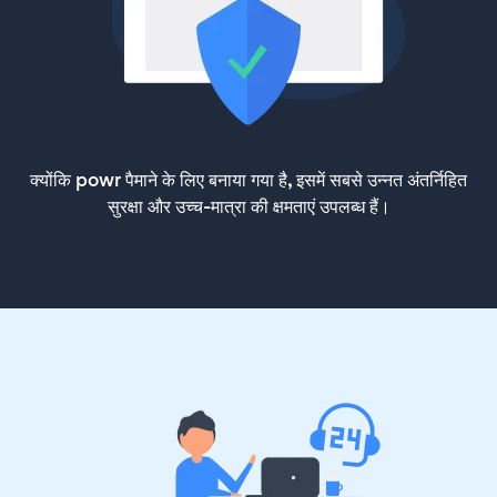
क्योंकि powr पैमाने के लिए बनाया गया है, इसमें सबसे उन्नत अंतर्निहित
सुरक्षा और उच्च-मात्रा की क्षमताएं उपलब्ध हैं।