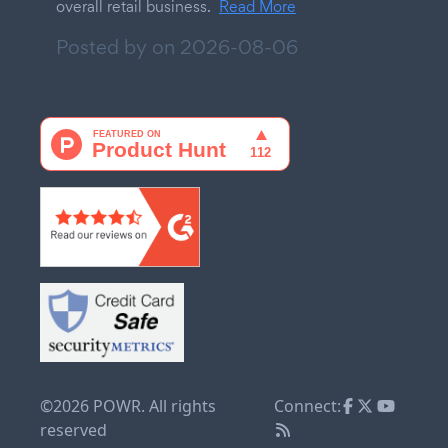
overall retail business.
Read More
Posted by on
2026-08-06
©2026 POWR. All rights
Connect:
reserved