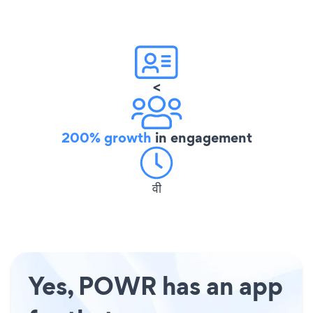
<
200% growth
in engagement
वी
Yes, POWR has an app