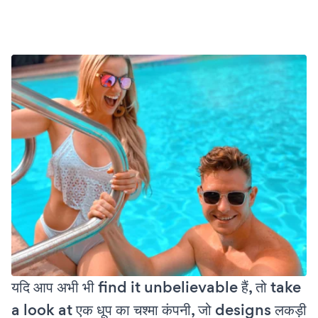
यदि आप अभी भी find it unbelievable हैं, तो take
a look at एक धूप का चश्मा कंपनी, जो designs लकड़ी