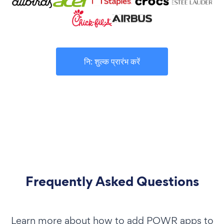
नि: शुल्क प्रारंभ करें
Frequently Asked Questions
Learn more about how to add POWR apps to