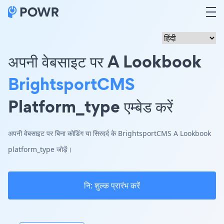
अपनी वेबसाइट पर A Lookbook
BrightsportCMS
Platform_type एम्बेड करें
अपनी वेबसाइट पर बिना कोडिंग या सिरदर्द के BrightsportCMS A Lookbook
platform_type जोड़ें।
नि: शुल्क प्रारंभ करें