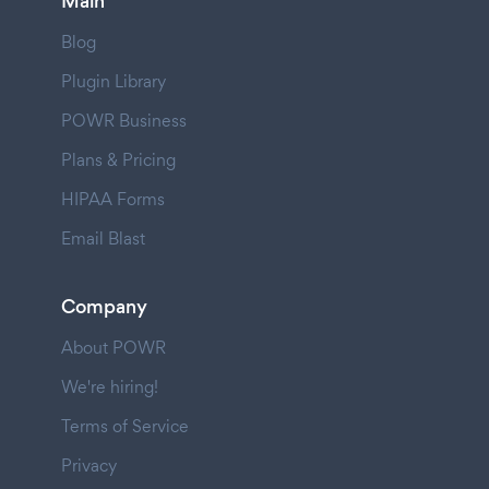
Main
Blog
Plugin Library
POWR Business
Plans & Pricing
HIPAA Forms
Email Blast
Company
About POWR
We're hiring!
Terms of Service
Privacy