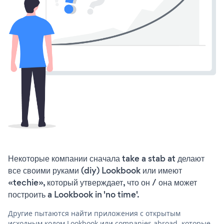
Некоторые компании сначала take a stab at делают
все своими руками (diy) Lookbook или имеют
«techie», который утверждает, что он / она может
построить a Lookbook in 'no time'.
Другие пытаются найти приложения с открытым
исходным кодом Lookbook или companies abroad, которые