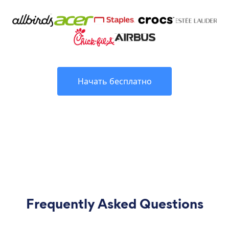
Начать бесплатно
Frequently Asked Questions