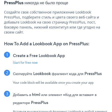
PressPlus никогда не было проще
Создайте свое собственное приложение Lookbook
PressPlus, подберите стиль и цвета своего веб-сайта и
добавьте Lookbook на свою страницу PressPlus, пост,
боковую панель, нижний колонтитул или где угодно на
своем сайт.
How To Add a Lookbook App on PressPlus:
Create a Free Lookbook App
Start for free now
Скопируйте Lookbook фрагмент кода для PressPlus
Your code block will be available once you create your app
Добавить в html или элемент «Код для вставки» в
редакторе PressPlus
Вставьте вышеуказанный фрагмент Lookbook в любой элемент