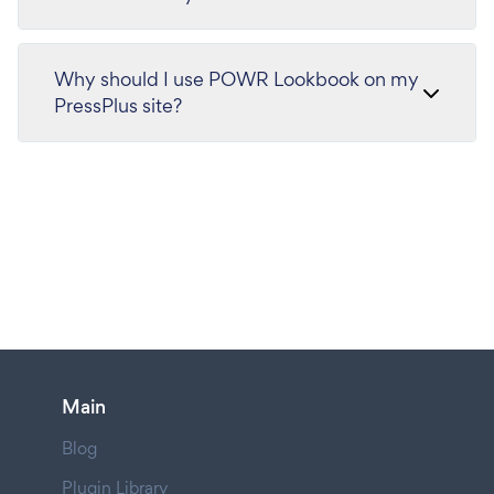
Why should I use POWR Lookbook on my
PressPlus site?
Main
Blog
Plugin Library