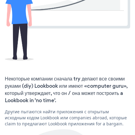
Некоторые компании сначала try делают все своими
руками (diy) Lookbook или имеют «computer guru»,
который утверждает, что он / она может построить a
Lookbook in 'no time'.
Другие пытаются найти приложения с открытым
исходным кодом Lookbook или companies abroad, которые
claim to предлагают Lookbook приложения for a bargain.