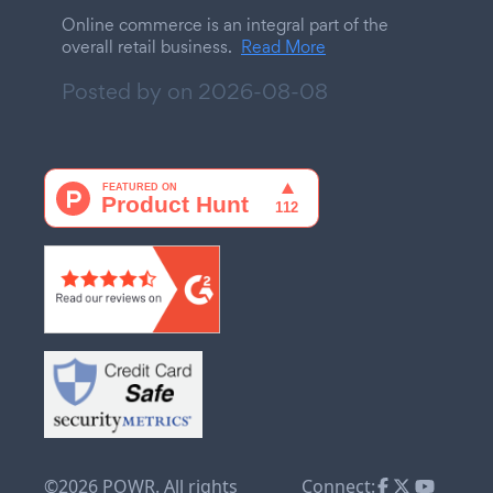
Online commerce is an integral part of the
overall retail business.
Read More
Posted by on
2026-08-08
©2026 POWR. All rights
Connect: