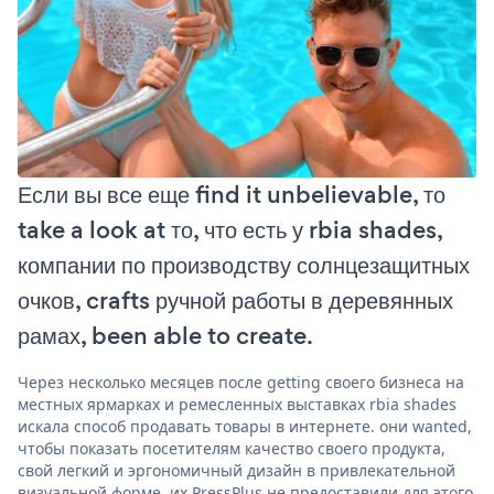
Если вы все еще find it unbelievable, то
take a look at то, что есть у rbia shades,
компании по производству солнцезащитных
очков, crafts ручной работы в деревянных
рамах, been able to create.
Через несколько месяцев после getting своего бизнеса на
местных ярмарках и ремесленных выставках rbia shades
искала способ продавать товары в интернете. они wanted,
чтобы показать посетителям качество своего продукта,
свой легкий и эргономичный дизайн в привлекательной
визуальной форме. их PressPlus не предоставили для этого