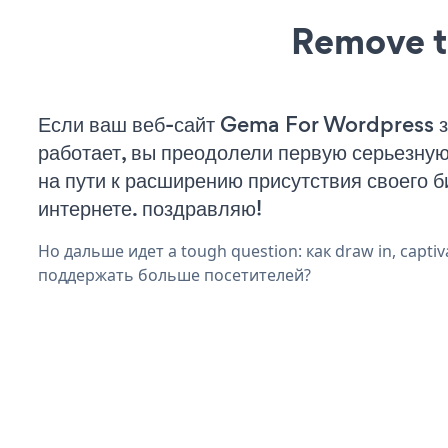
Remove t
Если ваш веб-сайт Gema For Wordpress з
работает, вы преодолели первую серьезну
на пути к расширению присутствия своего б
интернете. поздравляю!
Но дальше идет a tough question: как draw in, captiva
поддержать больше посетителей?