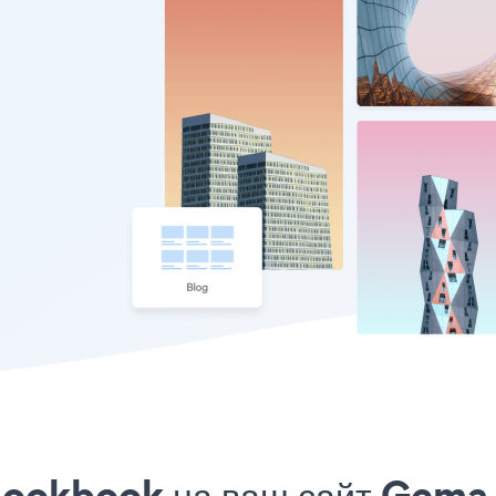
Lookbook на ваш сайт Gema 