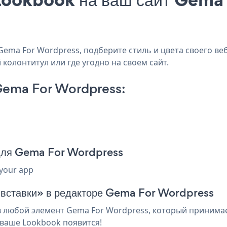
ema For Wordpress, подберите стиль и цвета своего веб
колонтитул или где угодно на своем сайт.
Gema For Wordpress:
 для Gema For Wordpress
 your app
я вставки» в редакторе Gema For Wordpress
любой элемент Gema For Wordpress, который принимает
 ваше Lookbook появится!