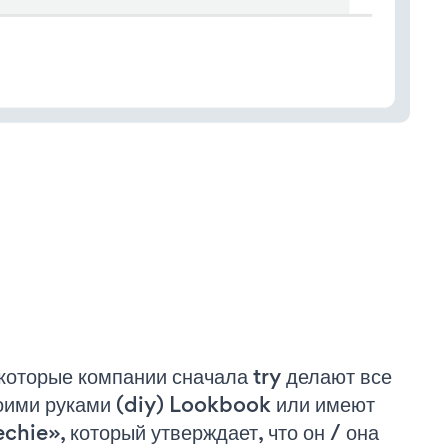
которые компании сначала try делают все
оими руками (diy) Lookbook или имеют
echie», который утверждает, что он / она