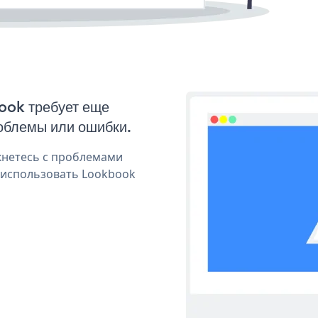
book требует еще
облемы или ошибки.
кнетесь с проблемами
 использовать Lookbook