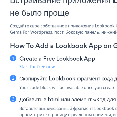
не было проще
Создайте свое собственное приложение Lookbook G
Gema For Wordpress, пост, боковую панель, нижний 
How To Add a Lookbook App on 
Create a Free Lookbook App
Start for free now
Скопируйте Lookbook фрагмент кода
Your code block will be available once you create
Добавить в html или элемент «Код дл
Вставьте вышеуказанный фрагмент Lookbook в 
просмотрите страницу в реальном времени, и