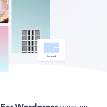
For Wordpress никогда