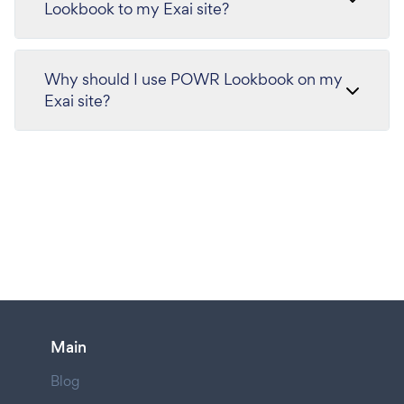
Lookbook to my Exai site?
Why should I use POWR Lookbook on my
Exai site?
Main
Blog