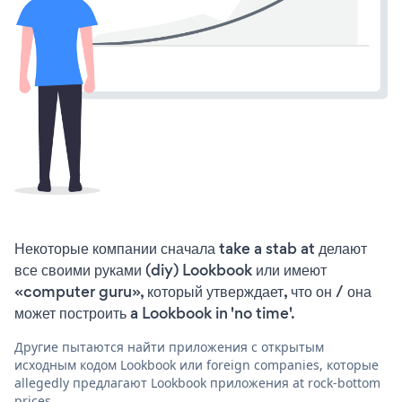
Некоторые компании сначала take a stab at делают
все своими руками (diy) Lookbook или имеют
«computer guru», который утверждает, что он / она
может построить a Lookbook in 'no time'.
Другие пытаются найти приложения с открытым
исходным кодом Lookbook или foreign companies, которые
allegedly предлагают Lookbook приложения at rock-bottom
prices.