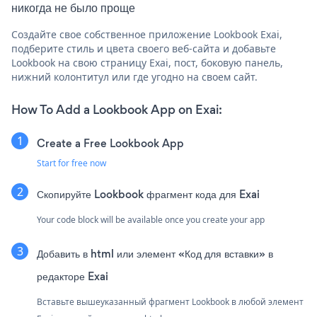
никогда не было проще
Создайте свое собственное приложение Lookbook Exai,
подберите стиль и цвета своего веб-сайта и добавьте
Lookbook на свою страницу Exai, пост, боковую панель,
нижний колонтитул или где угодно на своем сайт.
How To Add a Lookbook App on Exai:
Create a Free Lookbook App
Start for free now
Скопируйте Lookbook фрагмент кода для Exai
Your code block will be available once you create your app
Добавить в html или элемент «Код для вставки» в
редакторе Exai
Вставьте вышеуказанный фрагмент Lookbook в любой элемент