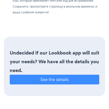
Exai, который принимает html или код для встраивания.
Сохраните, просмотрите страницу в реальном времени, и
ваше Lookbook появится!
Undecided if our Lookbook app will suit
your needs? We have all the details you
need.
See the details