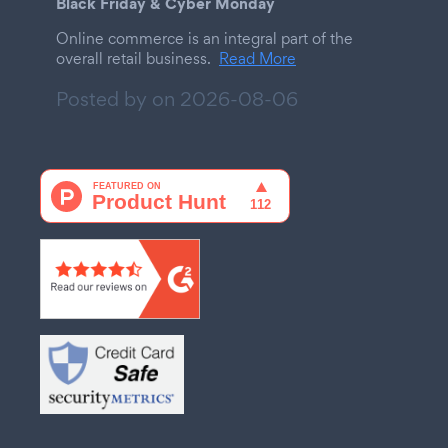
Black Friday & Cyber Monday
Online commerce is an integral part of the
overall retail business.
Read More
Posted by on
2026-08-06