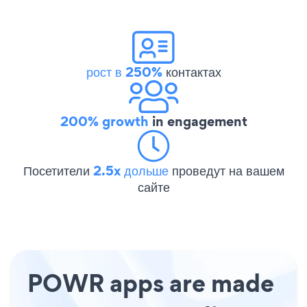
рост в 250%
контактах
200% growth
in engagement
Посетители
2.5x дольше
проведут на вашем
сайте
POWR apps are made