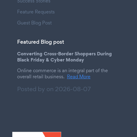
Success Stories
Feature Requests
Guest Blog Post
Featured Blog post
Converting Cross-Border Shoppers During
Black Friday & Cyber Monday
Online commerce is an integral part of the
overall retail business.
Read More
Posted by on
2026-08-07