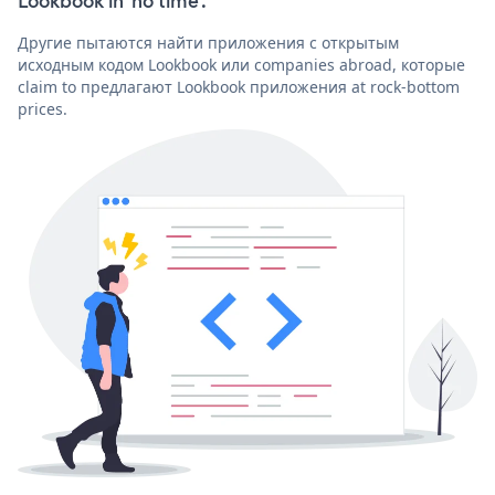
Lookbook in 'no time'.
Другие пытаются найти приложения с открытым
исходным кодом Lookbook или companies abroad, которые
claim to предлагают Lookbook приложения at rock-bottom
prices.