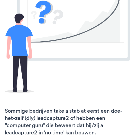
Sommige bedrijven take a stab at eerst een doe-
het-zelf (diy) leadcapture2 of hebben een
"computer guru" die beweert dat hij/zij a
leadcapture2 in 'no time' kan bouwen.