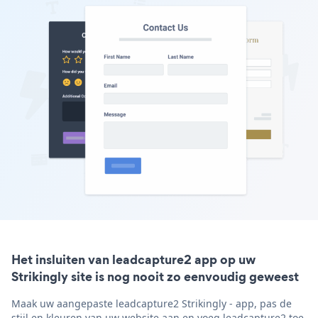
Het insluiten van leadcapture2 app op uw
Strikingly site is nog nooit zo eenvoudig geweest
Maak uw aangepaste leadcapture2 Strikingly - app, pas de
stijl en kleuren van uw website aan en voeg leadcapture2 toe