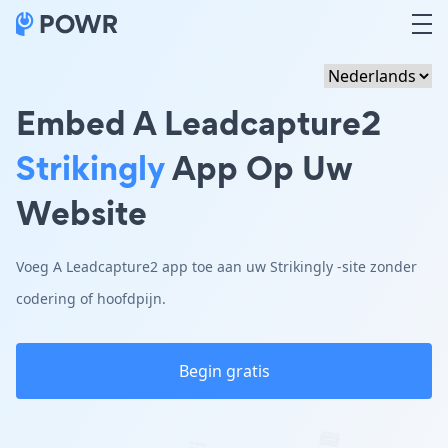
Embed A Leadcapture2
Strikingly
App Op Uw
Website
Voeg A Leadcapture2 app toe aan uw Strikingly -site zonder
codering of hoofdpijn.
Begin gratis