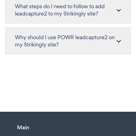
What steps do I need to follow to add
leadcapture2 to my Strikingly site?
Why should I use POWR leadcapture2 on
my Strikingly site?
Main