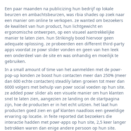
Een paar maanden na publicizing hun bedrijf op lokale
beurzen en ambachtsbeurzen, was rbia shades op zoek naar
een manier om online te verkopen. ze wanted om bezoekers
de kwaliteit van hun product, hun lichtgewicht en
ergonomische ontwerpen, op een visueel aantrekkelijke
manier te laten zien. hun Strikingly bood hiervoor geen
adequate oplossing. ze probeerden een different third-party
apps voordat ze powr slider vonden en geen van hen leek
een onderdeel van de site en was onhandig en moeilijk te
gebruiken.
In a small amount of time van het aanmelden met de powr-
pop-up konden ze boost hun contacten meer dan 250% (meer
dan 600 echte contacten) steadily laten groeien tot meer dan
6000 volgers met behulp van powr social voeden op hun site.
ze added powr slider als een visuele manier om hun klanten
snel te laten zien, aangezien ze landing on de startpagina
zijn, hoe de producten er in het echt uitzien. het laat hun
producten goed zien en gaf klanten naadloos een geweldige
ervaring op locatie. in feite reported dat bezoekers die
interactie hadden met powr-apps op hun site, 2,5 keer langer
betrokken waren dan enige andere persoon op hun site.