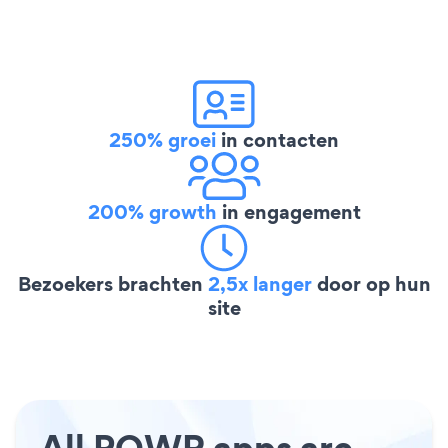
250% groei
in contacten
200% growth
in engagement
Bezoekers brachten
2,5x langer
door op hun
site
All POWR apps are