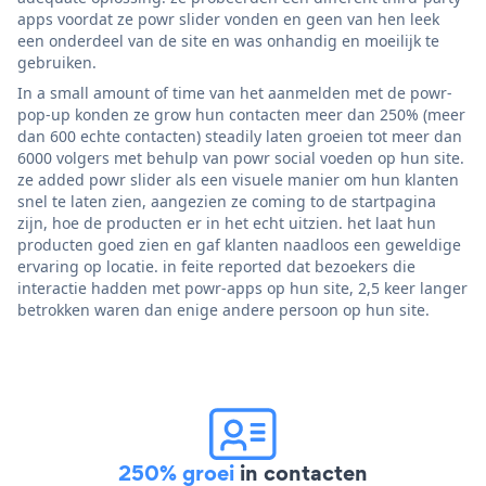
apps voordat ze powr slider vonden en geen van hen leek
een onderdeel van de site en was onhandig en moeilijk te
gebruiken.
In a small amount of time van het aanmelden met de powr-
pop-up konden ze grow hun contacten meer dan 250% (meer
dan 600 echte contacten) steadily laten groeien tot meer dan
6000 volgers met behulp van powr social voeden op hun site.
ze added powr slider als een visuele manier om hun klanten
snel te laten zien, aangezien ze coming to de startpagina
zijn, hoe de producten er in het echt uitzien. het laat hun
producten goed zien en gaf klanten naadloos een geweldige
ervaring op locatie. in feite reported dat bezoekers die
interactie hadden met powr-apps op hun site, 2,5 keer langer
betrokken waren dan enige andere persoon op hun site.
250% groei
in contacten