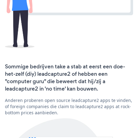
Sommige bedrijven take a stab at eerst een doe-
het-zelf (diy) leadcapture2 of hebben een
"computer guru" die beweert dat hij/zij a
leadcapture2 in 'no time' kan bouwen.
Anderen proberen open source leadcapture2 apps te vinden,
of foreign companies die claim to leadcapture2 apps at rock-
bottom prices aanbieden.