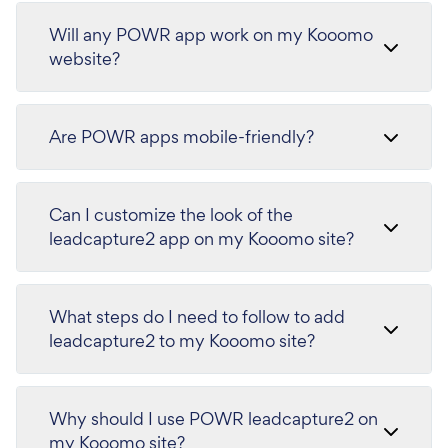
Will any POWR app work on my Kooomo
website?
Are POWR apps mobile-friendly?
Can I customize the look of the
leadcapture2 app on my Kooomo site?
What steps do I need to follow to add
leadcapture2 to my Kooomo site?
Why should I use POWR leadcapture2 on
my Kooomo site?