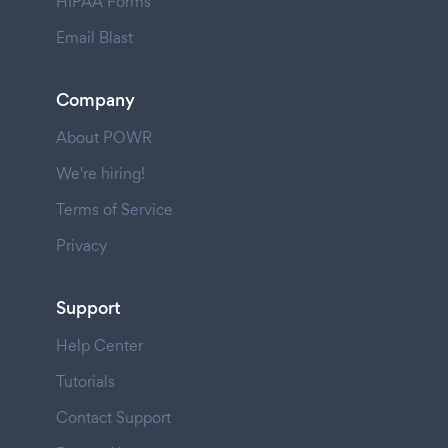
HIPAA Forms
Email Blast
Company
About POWR
We're hiring!
Terms of Service
Privacy
Support
Help Center
Tutorials
Contact Support