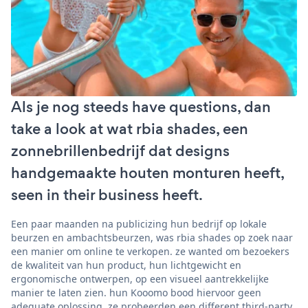
Als je nog steeds have questions, dan
take a look at wat rbia shades, een
zonnebrillenbedrijf dat designs
handgemaakte houten monturen heeft,
seen in their business heeft.
Een paar maanden na publicizing hun bedrijf op lokale
beurzen en ambachtsbeurzen, was rbia shades op zoek naar
een manier om online te verkopen. ze wanted om bezoekers
de kwaliteit van hun product, hun lichtgewicht en
ergonomische ontwerpen, op een visueel aantrekkelijke
manier te laten zien. hun Kooomo bood hiervoor geen
adequate oplossing. ze probeerden een different third-party