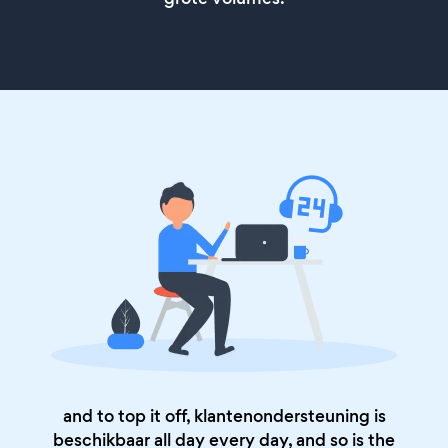
and to top it off, klantenondersteuning is
beschikbaar all day every day, and so is the