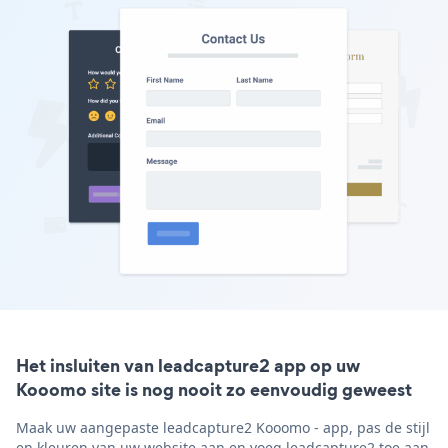
Het insluiten van leadcapture2 app op uw
Kooomo site is nog nooit zo eenvoudig geweest
Maak uw aangepaste leadcapture2 Kooomo - app, pas de stijl
en kleuren van uw website aan en voeg leadcapture2 toe aan