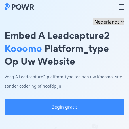
Embed A Leadcapture2
Kooomo
Platform_type
Op Uw Website
Voeg A Leadcapture2 platform_type toe aan uw Kooomo -site
zonder codering of hoofdpijn.
Begin gratis