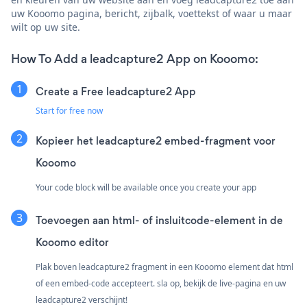
uw Kooomo pagina, bericht, zijbalk, voettekst of waar u maar
wilt op uw site.
How To Add a leadcapture2 App on Kooomo:
Create a Free leadcapture2 App
Start for free now
Kopieer het leadcapture2 embed-fragment voor
Kooomo
Your code block will be available once you create your app
Toevoegen aan html- of insluitcode-element in de
Kooomo editor
Plak boven leadcapture2 fragment in een Kooomo element dat html
of een embed-code accepteert. sla op, bekijk de live-pagina en uw
leadcapture2 verschijnt!