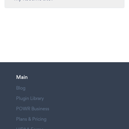
Main
Blog
Plugin Library
POWR Business
Plans & Pricing