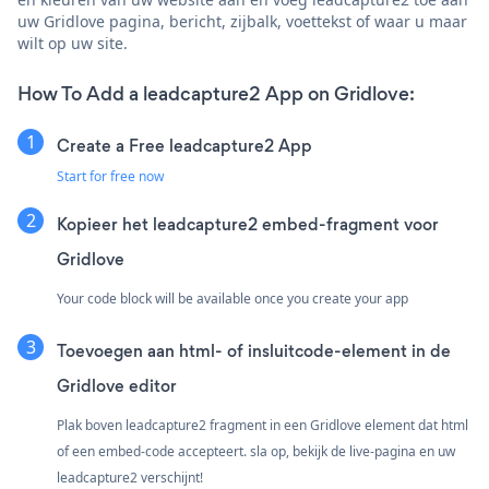
uw Gridlove pagina, bericht, zijbalk, voettekst of waar u maar
wilt op uw site.
How To Add a leadcapture2 App on Gridlove:
Create a Free leadcapture2 App
Start for free now
Kopieer het leadcapture2 embed-fragment voor
Gridlove
Your code block will be available once you create your app
Toevoegen aan html- of insluitcode-element in de
Gridlove editor
Plak boven leadcapture2 fragment in een Gridlove element dat html
of een embed-code accepteert. sla op, bekijk de live-pagina en uw
leadcapture2 verschijnt!