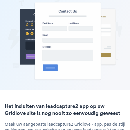
Het insluiten van leadcapture2 app op uw
Gridlove site is nog nooit zo eenvoudig geweest
Maak uw aangepaste leadcapture2 Gridlove - app, pas de stijl
en kleuren van uw website aan en voeg leadcapture2 toe aan