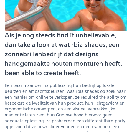
Als je nog steeds find it unbelievable,
dan take a look at wat rbia shades, een
zonnebrillenbedrijf dat designs
handgemaakte houten monturen heeft,
been able to create heeft.
Een paar maanden na publicizing hun bedrijf op lokale
beurzen en ambachtsbeurzen, was rbia shades op zoek naar
een manier om online te verkopen. ze required the ability om
bezoekers de kwaliteit van hun product, hun lichtgewicht en
ergonomische ontwerpen, op een visueel aantrekkelijke
manier te laten zien. hun Gridlove bood hiervoor geen
adequate oplossing. ze probeerden een different third-party
apps voordat ze powr slider vonden en geen van hen leek