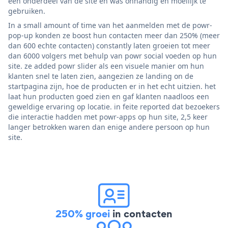
een onderdeel van de site en was onhandig en moeilijk te
gebruiken.
In a small amount of time van het aanmelden met de powr-
pop-up konden ze boost hun contacten meer dan 250% (meer
dan 600 echte contacten) constantly laten groeien tot meer
dan 6000 volgers met behulp van powr social voeden op hun
site. ze added powr slider als een visuele manier om hun
klanten snel te laten zien, aangezien ze landing on de
startpagina zijn, hoe de producten er in het echt uitzien. het
laat hun producten goed zien en gaf klanten naadloos een
geweldige ervaring op locatie. in feite reported dat bezoekers
die interactie hadden met powr-apps op hun site, 2,5 keer
langer betrokken waren dan enige andere persoon op hun
site.
250% groei
in contacten