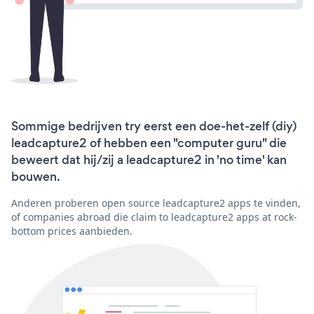
Sommige bedrijven try eerst een doe-het-zelf (diy)
leadcapture2 of hebben een "computer guru" die
beweert dat hij/zij a leadcapture2 in 'no time' kan
bouwen.
Anderen proberen open source leadcapture2 apps te vinden,
of companies abroad die claim to leadcapture2 apps at rock-
bottom prices aanbieden.