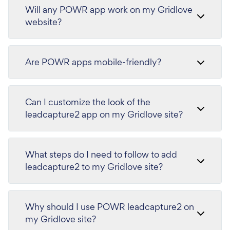
Will any POWR app work on my Gridlove
website?
Are POWR apps mobile-friendly?
Can I customize the look of the
leadcapture2 app on my Gridlove site?
What steps do I need to follow to add
leadcapture2 to my Gridlove site?
Why should I use POWR leadcapture2 on
my Gridlove site?