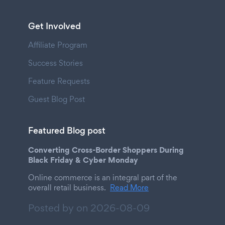
Get Involved
Affiliate Program
Success Stories
Feature Requests
Guest Blog Post
Featured Blog post
Converting Cross-Border Shoppers During
Black Friday & Cyber Monday
Online commerce is an integral part of the
overall retail business.
Read More
Posted by on
2026-08-09