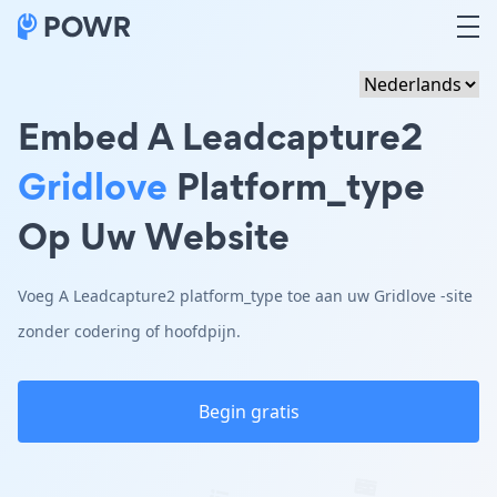
Embed A Leadcapture2
Gridlove
Platform_type
Op Uw Website
Voeg A Leadcapture2 platform_type toe aan uw Gridlove -site
zonder codering of hoofdpijn.
Begin gratis