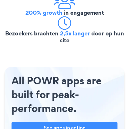
200% growth
in engagement
Bezoekers brachten
2,5x langer
door op hun
site
All POWR apps are
built for peak-
performance.
See apps in action