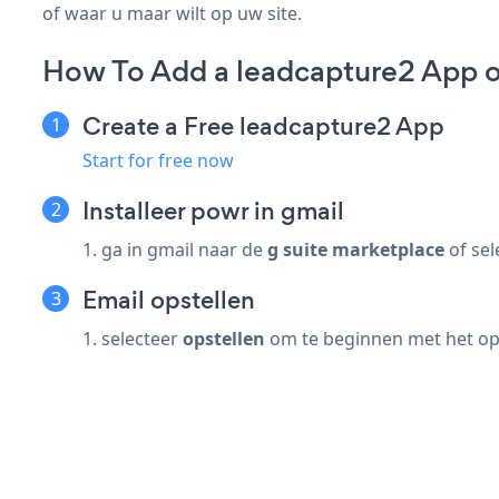
of waar u maar wilt op uw site.
How To Add a leadcapture2 App o
Create a Free leadcapture2 App
Start for free now
Installeer powr in gmail
1. ga in gmail naar de
g suite marketplace
of sel
Email opstellen
1. selecteer
opstellen
om te beginnen met het ops