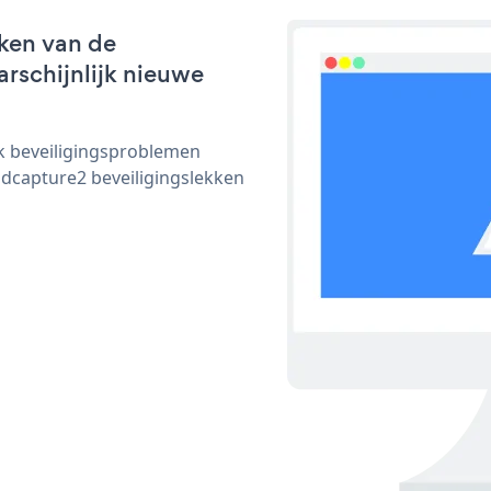
ken van de
arschijnlijk nieuwe
ijk beveiligingsproblemen
dcapture2 beveiligingslekken