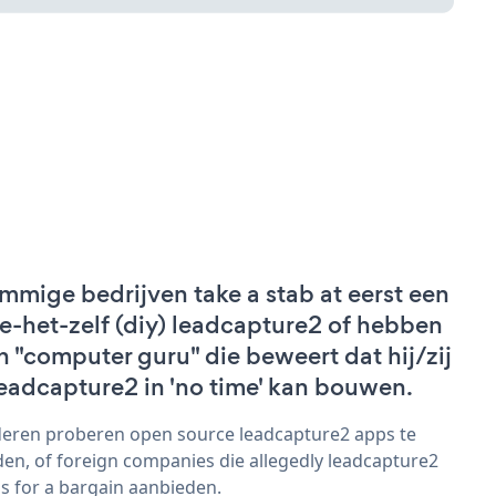
mmige bedrijven take a stab at eerst een
e-het-zelf (diy) leadcapture2 of hebben
n "computer guru" die beweert dat hij/zij
leadcapture2 in 'no time' kan bouwen.
eren proberen open source leadcapture2 apps te
den, of foreign companies die allegedly leadcapture2
s for a bargain aanbieden.