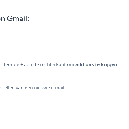
n Gmail:
ecteer de
+
aan de rechterkant om
add-ons te krijgen
tellen van een nieuwe e-mail.