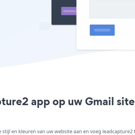
pture2 app op uw Gmail site 
tijl en kleuren van uw website aan en voeg leadcapture2 to