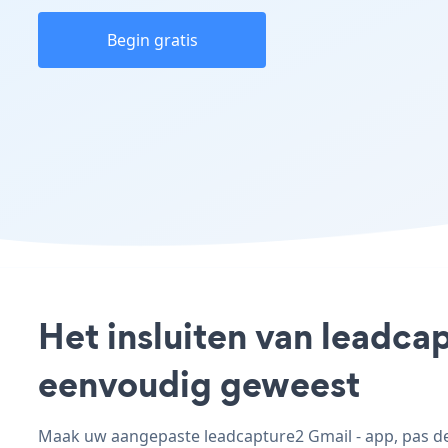
Begin gratis
Het insluiten van leadca
eenvoudig geweest
Maak uw aangepaste leadcapture2 Gmail - app, pas de s