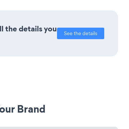
l the details you
See the details
our Brand