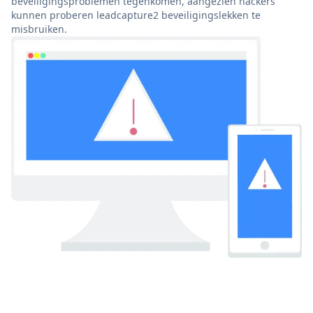
beveiligingsproblemen tegenkomen, aangezien hackers
kunnen proberen leadcapture2 beveiligingslekken te
misbruiken.