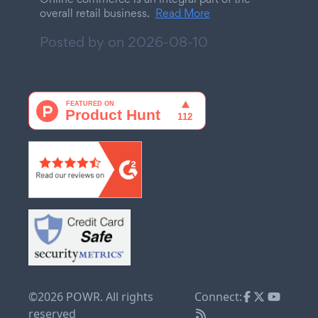
overall retail business.
Read More
Posted by on
2026-08-10
©2026 POWR. All rights
Connect:
reserved