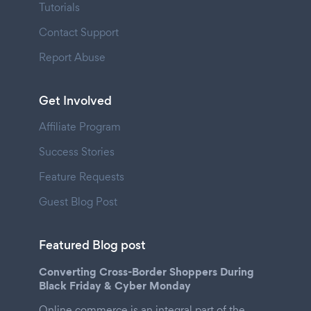
Tutorials
Contact Support
Report Abuse
Get Involved
Affiliate Program
Success Stories
Feature Requests
Guest Blog Post
Featured Blog post
Converting Cross-Border Shoppers During
Black Friday & Cyber Monday
Online commerce is an integral part of the