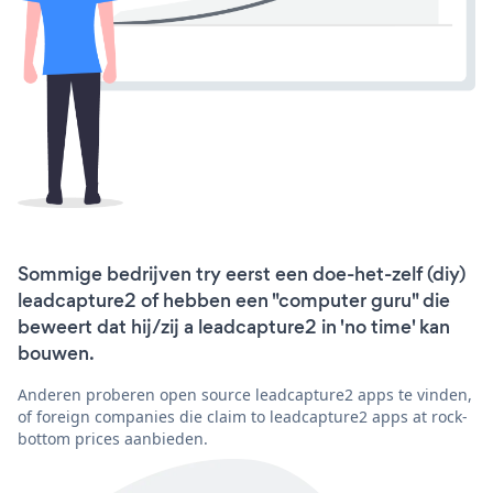
Sommige bedrijven try eerst een doe-het-zelf (diy)
leadcapture2 of hebben een "computer guru" die
beweert dat hij/zij a leadcapture2 in 'no time' kan
bouwen.
Anderen proberen open source leadcapture2 apps te vinden,
of foreign companies die claim to leadcapture2 apps at rock-
bottom prices aanbieden.