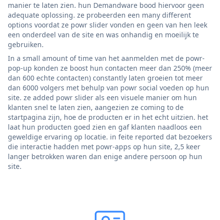
manier te laten zien. hun Demandware bood hiervoor geen
adequate oplossing. ze probeerden een many different
options voordat ze powr slider vonden en geen van hen leek
een onderdeel van de site en was onhandig en moeilijk te
gebruiken.
In a small amount of time van het aanmelden met de powr-
pop-up konden ze boost hun contacten meer dan 250% (meer
dan 600 echte contacten) constantly laten groeien tot meer
dan 6000 volgers met behulp van powr social voeden op hun
site. ze added powr slider als een visuele manier om hun
klanten snel te laten zien, aangezien ze coming to de
startpagina zijn, hoe de producten er in het echt uitzien. het
laat hun producten goed zien en gaf klanten naadloos een
geweldige ervaring op locatie. in feite reported dat bezoekers
die interactie hadden met powr-apps op hun site, 2,5 keer
langer betrokken waren dan enige andere persoon op hun
site.