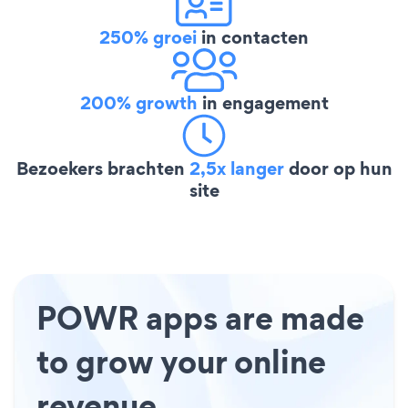
250% groei
in contacten
200% growth
in engagement
Bezoekers brachten
2,5x langer
door op hun
site
POWR apps are made
to grow your online
revenue.