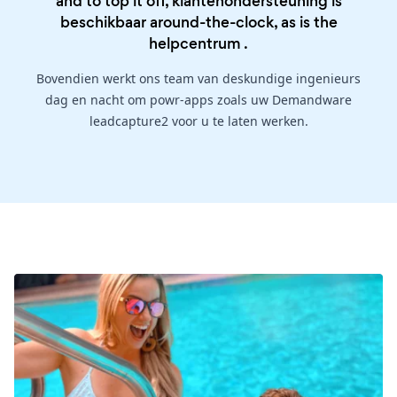
and to top it off, klantenondersteuning is
beschikbaar around-the-clock, as is the
helpcentrum
.
Bovendien werkt ons team van deskundige ingenieurs
dag en nacht om powr-apps zoals uw Demandware
leadcapture2 voor u te laten werken.