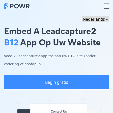
Embed A Leadcapture2
B12
App Op Uw Website
Voeg A Leadcapture2 app toe aan uw B12 -site zonder
codering of hoofdpijn.
Begin gratis