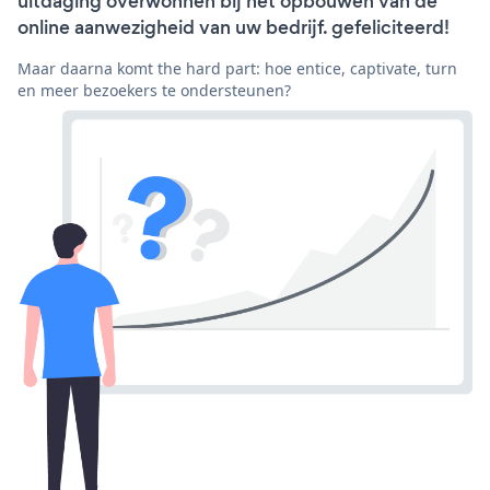
uitdaging overwonnen bij het opbouwen van de
online aanwezigheid van uw bedrijf. gefeliciteerd!
Maar daarna komt the hard part: hoe entice, captivate, turn
en meer bezoekers te ondersteunen?