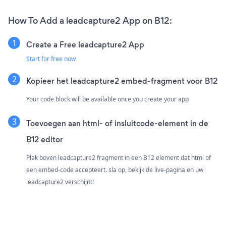
How To Add a leadcapture2 App on B12:
Create a Free leadcapture2 App
Start for free now
Kopieer het leadcapture2 embed-fragment voor B12
Your code block will be available once you create your app
Toevoegen aan html- of insluitcode-element in de
B12 editor
Plak boven leadcapture2 fragment in een B12 element dat html of
een embed-code accepteert. sla op, bekijk de live-pagina en uw
leadcapture2 verschijnt!