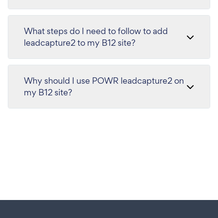
What steps do I need to follow to add
leadcapture2 to my B12 site?
Why should I use POWR leadcapture2 on
my B12 site?