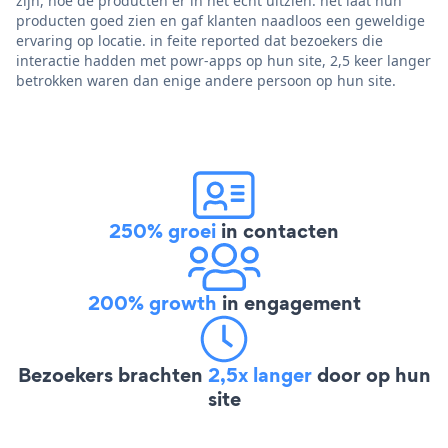
zijn, hoe de producten er in het echt uitzien. het laat hun
producten goed zien en gaf klanten naadloos een geweldige
ervaring op locatie. in feite reported dat bezoekers die
interactie hadden met powr-apps op hun site, 2,5 keer langer
betrokken waren dan enige andere persoon op hun site.
250% groei
in contacten
200% growth
in engagement
Bezoekers brachten
2,5x langer
door op hun
site