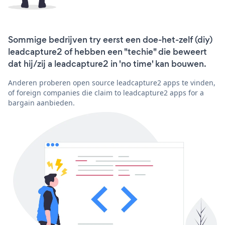
Sommige bedrijven try eerst een doe-het-zelf (diy)
leadcapture2 of hebben een "techie" die beweert
dat hij/zij a leadcapture2 in 'no time' kan bouwen.
Anderen proberen open source leadcapture2 apps te vinden,
of foreign companies die claim to leadcapture2 apps for a
bargain aanbieden.