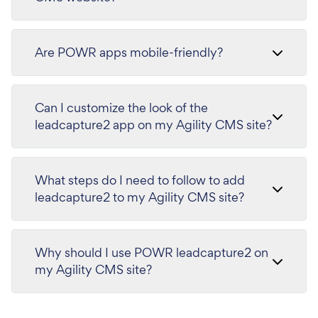
Are POWR apps mobile-friendly?
Can I customize the look of the
leadcapture2 app on my Agility CMS site?
What steps do I need to follow to add
leadcapture2 to my Agility CMS site?
Why should I use POWR leadcapture2 on
my Agility CMS site?