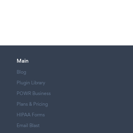
Main
Blog
Plugin Library
POWR Business
Plans & Pricing
HIPAA Forms
Email Blast