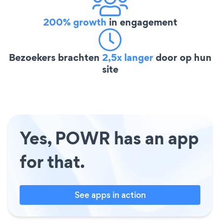
200% growth
in engagement
Bezoekers brachten
2,5x langer
door op hun
site
Yes, POWR has an app
for that.
See apps in action