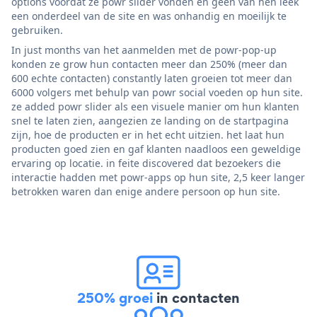
options voordat ze powr slider vonden en geen van hen leek
een onderdeel van de site en was onhandig en moeilijk te
gebruiken.
In just months van het aanmelden met de powr-pop-up
konden ze grow hun contacten meer dan 250% (meer dan
600 echte contacten) constantly laten groeien tot meer dan
6000 volgers met behulp van powr social voeden op hun site.
ze added powr slider als een visuele manier om hun klanten
snel te laten zien, aangezien ze landing on de startpagina
zijn, hoe de producten er in het echt uitzien. het laat hun
producten goed zien en gaf klanten naadloos een geweldige
ervaring op locatie. in feite discovered dat bezoekers die
interactie hadden met powr-apps op hun site, 2,5 keer langer
betrokken waren dan enige andere persoon op hun site.
250% groei
in contacten