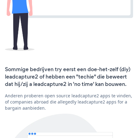
Sommige bedrijven try eerst een doe-het-zelf (diy)
leadcapture2 of hebben een "techie" die beweert
dat hij/zij a leadcapture2 in 'no time' kan bouwen.
Anderen proberen open source leadcapture2 apps te vinden,
of companies abroad die allegedly leadcapture2 apps for a
bargain aanbieden.