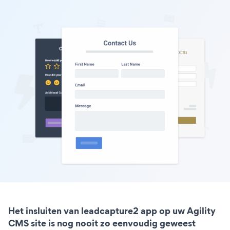
Het insluiten van leadcapture2 app op uw Agility
CMS site is nog nooit zo eenvoudig geweest