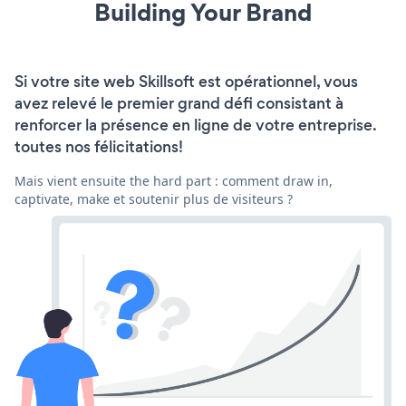
Building Your Brand
Si votre site web Skillsoft est opérationnel, vous
avez relevé le premier grand défi consistant à
renforcer la présence en ligne de votre entreprise.
toutes nos félicitations!
Mais vient ensuite the hard part : comment draw in,
captivate, make et soutenir plus de visiteurs ?