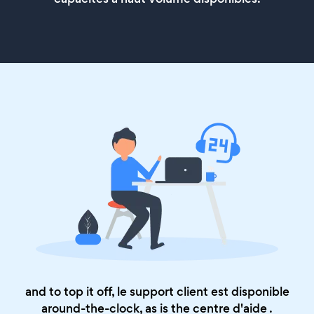
and to top it off, le support client est disponible
around-the-clock, as is the
centre d'aide
.