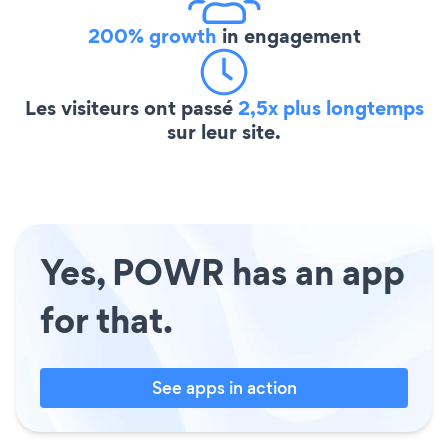
200% growth
in engagement
Les visiteurs ont passé
2,5x plus longtemps
sur leur site.
Yes, POWR has an app
for that.
See apps in action