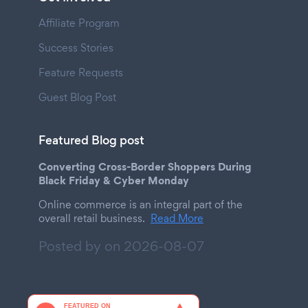
Affiliate Program
Success Stories
Feature Requests
Guest Blog Post
Featured Blog post
Converting Cross-Border Shoppers During
Black Friday & Cyber Monday
Online commerce is an integral part of the
overall retail business.
Read More
Posted by on
2026-08-07