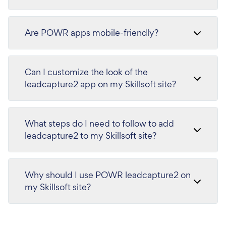
Are POWR apps mobile-friendly?
Can I customize the look of the
leadcapture2 app on my Skillsoft site?
What steps do I need to follow to add
leadcapture2 to my Skillsoft site?
Why should I use POWR leadcapture2 on
my Skillsoft site?