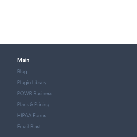
Main
Blog
Plugin Library
POWR Business
Plans & Pricing
HIPAA Forms
Email Blast