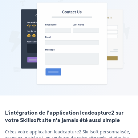
L'intégration de l'application leadcapture2 sur
votre Skillsoft site n'a jamais été aussi simple
Créez votre application leadcapture2 Skillsoft personnalisée,
associez le style et les couleurs de votre site web, et ajoutez