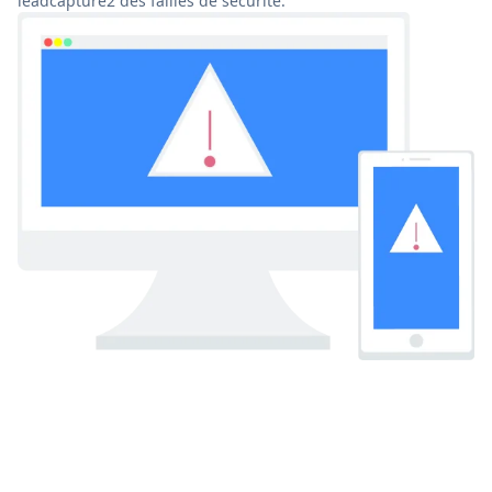
leadcapture2 des failles de sécurité.