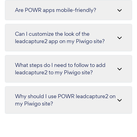
Are POWR apps mobile-friendly?
Can I customize the look of the
leadcapture2 app on my Piwigo site?
What steps do I need to follow to add
leadcapture2 to my Piwigo site?
Why should I use POWR leadcapture2 on
my Piwigo site?