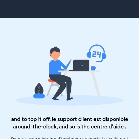
and to top it off, le support client est disponible
around-the-clock, and so is the
centre d'aide
.
De plus, notre équipe d'ingénieurs experts travaille nuit