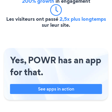
200% growth
in engagement
Les visiteurs ont passé
2,5x plus longtemps
sur leur site.
Yes, POWR has an app
for that.
See apps in action