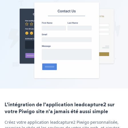
L'intégration de l'application leadcapture2 sur
votre Piwigo site n'a jamais été aussi simple
Créez votre application leadcapture2 Piwigo personnalisée,
associez le style et les couleurs de votre site web, et ajoutez