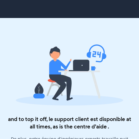
and to top it off, le support client est disponible at
all times, as is the
centre d'aide
.
De plus, notre équipe d'ingénieurs experts travaille nuit