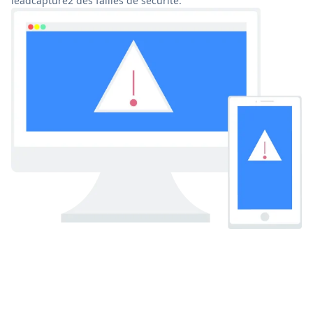
leadcapture2 des failles de sécurité.