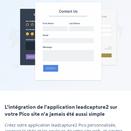
L'intégration de l'application leadcapture2 sur
votre Pico site n'a jamais été aussi simple
Créez votre application leadcapture2 Pico personnalisée,
associez le style et les couleurs de votre site web, et ajoutez