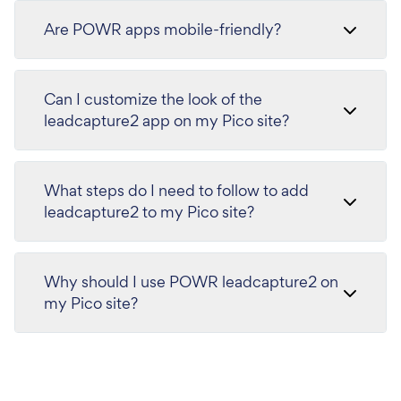
Are POWR apps mobile-friendly?
Can I customize the look of the
leadcapture2 app on my Pico site?
What steps do I need to follow to add
leadcapture2 to my Pico site?
Why should I use POWR leadcapture2 on
my Pico site?