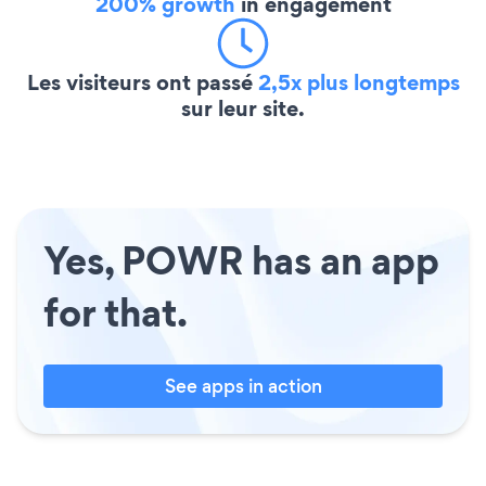
200% growth
in engagement
Les visiteurs ont passé
2,5x plus longtemps
sur leur site.
Yes, POWR has an app
for that.
See apps in action