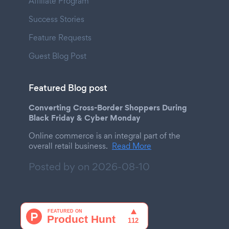
Affiliate Program
Success Stories
Feature Requests
Guest Blog Post
Featured Blog post
Converting Cross-Border Shoppers During
Black Friday & Cyber Monday
Online commerce is an integral part of the
overall retail business.
Read More
Posted by on
2026-08-10