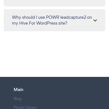
Why should I use POWR leadcapture2 on
my Hive For WordPress site?
Main
Blog
Plugin Library