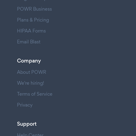
POWR Business
Plans & Pricing
HIPAA Forms
Email Blast
Company
About POWR
We're hiring!
Terms of Service
Privacy
Support
Help Center