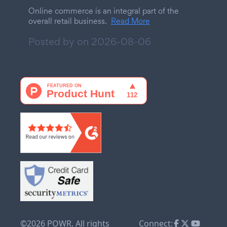
Online commerce is an integral part of the
overall retail business.
Read More
Posted by on
2026-08-06
©2026 POWR. All rights
Connect: