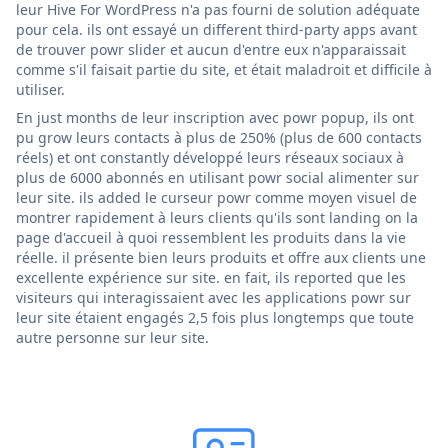
leur Hive For WordPress n'a pas fourni de solution adéquate
pour cela. ils ont essayé un different third-party apps avant
de trouver powr slider et aucun d'entre eux n'apparaissait
comme s'il faisait partie du site, et était maladroit et difficile à
utiliser.
En just months de leur inscription avec powr popup, ils ont
pu grow leurs contacts à plus de 250% (plus de 600 contacts
réels) et ont constantly développé leurs réseaux sociaux à
plus de 6000 abonnés en utilisant powr social alimenter sur
leur site. ils added le curseur powr comme moyen visuel de
montrer rapidement à leurs clients qu'ils sont landing on la
page d'accueil à quoi ressemblent les produits dans la vie
réelle. il présente bien leurs produits et offre aux clients une
excellente expérience sur site. en fait, ils reported que les
visiteurs qui interagissaient avec les applications powr sur
leur site étaient engagés 2,5 fois plus longtemps que toute
autre personne sur leur site.