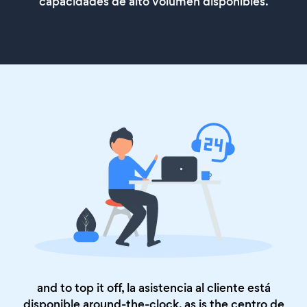
capacidades de alto volumen disponibles.
and to top it off, la asistencia al cliente está
disponible around-the-clock, as is the
centro de