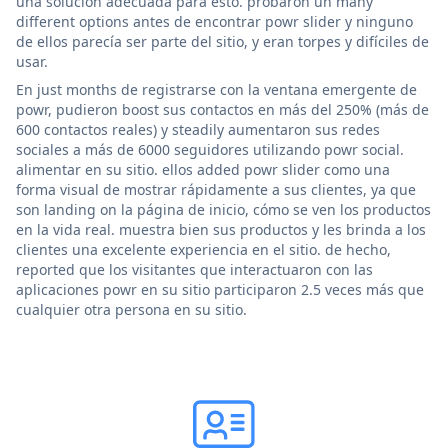
una solución adecuada para esto. probaron un many
different options antes de encontrar powr slider y ninguno
de ellos parecía ser parte del sitio, y eran torpes y difíciles de
usar.
En just months de registrarse con la ventana emergente de
powr, pudieron boost sus contactos en más del 250% (más de
600 contactos reales) y steadily aumentaron sus redes
sociales a más de 6000 seguidores utilizando powr social.
alimentar en su sitio. ellos added powr slider como una
forma visual de mostrar rápidamente a sus clientes, ya que
son landing on la página de inicio, cómo se ven los productos
en la vida real. muestra bien sus productos y les brinda a los
clientes una excelente experiencia en el sitio. de hecho,
reported que los visitantes que interactuaron con las
aplicaciones powr en su sitio participaron 2.5 veces más que
cualquier otra persona en su sitio.