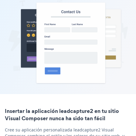
Insertar la aplicación leadcapture2 en tu sitio
Visual Composer nunca ha sido tan fácil
Cree su aplicación personalizada leadcapture2 Visual
Composer, combine el estilo y los colores de su sitio web, y