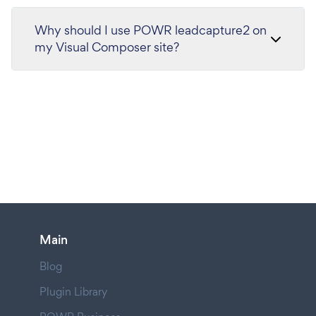
Why should I use POWR leadcapture2 on
my Visual Composer site?
Main
Blog
Plugin Library