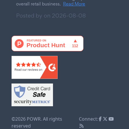
overall retail business.
Read More
Posted by on
2026-08-08
©2026 POWR. All rights
Connect:
reserved