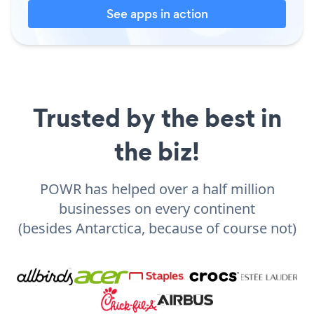
See apps in action
Trusted by the best in
the biz!
POWR has helped over a half million
businesses on every continent
(besides Antarctica, because of course not)