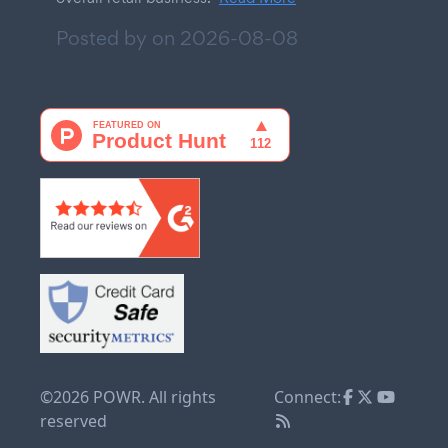
Posted by on
2026-08-08
©2026 POWR. All rights
Connect:
reserved