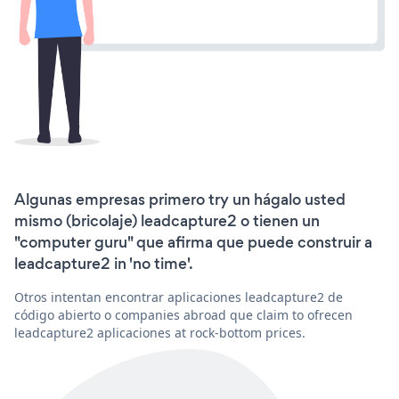
Algunas empresas primero try un hágalo usted
mismo (bricolaje) leadcapture2 o tienen un
"computer guru" que afirma que puede construir a
leadcapture2 in 'no time'.
Otros intentan encontrar aplicaciones leadcapture2 de
código abierto o companies abroad que claim to ofrecen
leadcapture2 aplicaciones at rock-bottom prices.