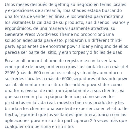
Unos meses después de getting su negocio en ferias locales
y exposiciones de artesanía, rbia shades estaba buscando
una forma de vender en línea. ellos wanted para mostrar a
los visitantes la calidad de su producto, sus diseños livianos y
ergonómicos, de una manera visualmente atractiva. su
Generate Press WordPress Theme no proporcionó una
solución adecuada para esto. probaron un different third-
party apps antes de encontrar powr slider y ninguno de ellos
parecía ser parte del sitio, y eran torpes y difíciles de usar.
En a small amount of time de registrarse con la ventana
emergente de powr, pudieron grow sus contactos en más del
250% (más de 600 contactos reales) y steadily aumentaron
sus redes sociales a más de 6000 seguidores utilizando powr
social. alimentar en su sitio. ellos added powr slider como
una forma visual de mostrar rápidamente a sus clientes, ya
que son coming to la página de inicio, cómo se ven los
productos en la vida real. muestra bien sus productos y les
brinda a los clientes una excelente experiencia en el sitio. de
hecho, reported que los visitantes que interactuaron con las
aplicaciones powr en su sitio participaron 2.5 veces más que
cualquier otra persona en su sitio.