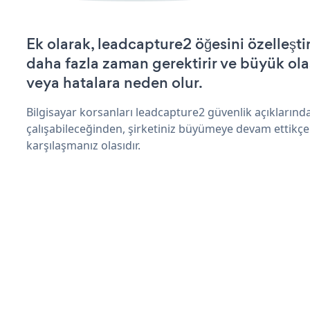
Ek olarak, leadcapture2 öğesini özelleş
daha fazla zaman gerektirir ve büyük olas
veya hatalara neden olur.
Bilgisayar korsanları leadcapture2 güvenlik açıkların
çalışabileceğinden, şirketiniz büyümeye devam ettikçe
karşılaşmanız olasıdır.