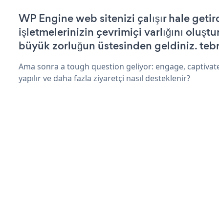
WP Engine web sitenizi çalışır hale getir
işletmelerinizin çevrimiçi varlığını oluştu
büyük zorluğun üstesinden geldiniz. tebr
Ama sonra a tough question geliyor: engage, captivate
yapılır ve daha fazla ziyaretçi nasıl desteklenir?