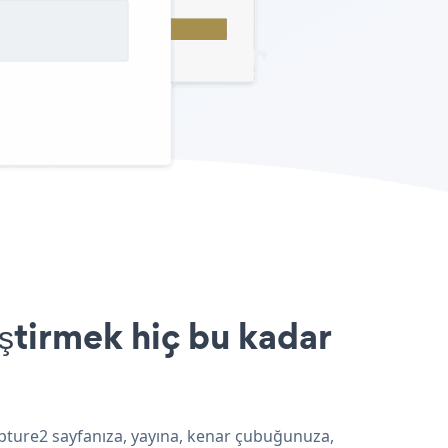
ştirmek hiç bu kadar
apture2 sayfanıza, yayına, kenar çubuğunuza,