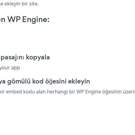
 ekleyin bir site.
on WP Engine:
pasajını kopyala
 your app
a gömülü kod öğesini ekleyin
ir embed kodu alan herhangi bir WP Engine öğesinin üzerine 