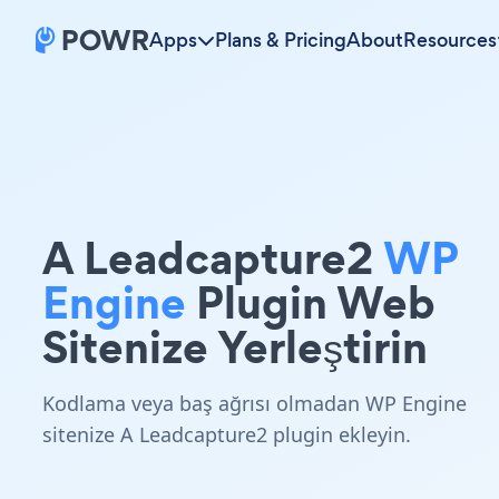
Apps
Plans & Pricing
About
Resources
A Leadcapture2
WP
Engine
Plugin Web
Sitenize Yerleştirin
Kodlama veya baş ağrısı olmadan WP Engine
sitenize A Leadcapture2 plugin ekleyin.