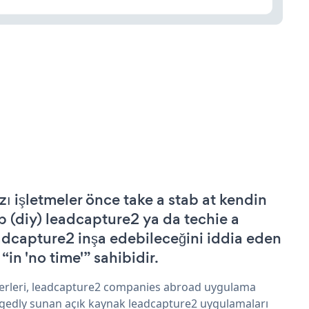
zı işletmeler önce take a stab at kendin
p (diy) leadcapture2 ya da techie a
adcapture2 inşa edebileceğini iddia eden
 “in 'no time'” sahibidir.
erleri, leadcapture2 companies abroad uygulama
egedly sunan açık kaynak leadcapture2 uygulamaları