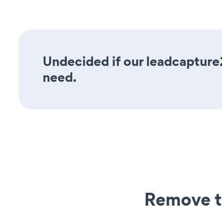
Undecided if our leadcapture2
need.
Remove t