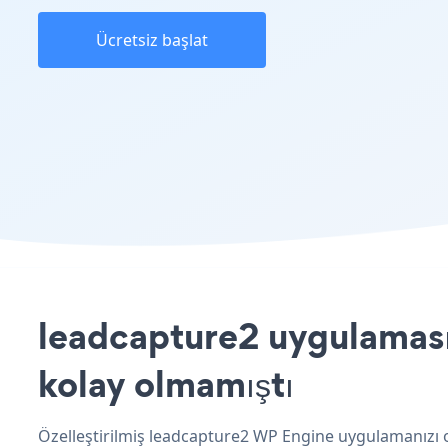
Ücretsiz başlat
leadcapture2 uygulamasın
kolay olmamıştı
Özelleştirilmiş leadcapture2 WP Engine uygulamanızı o