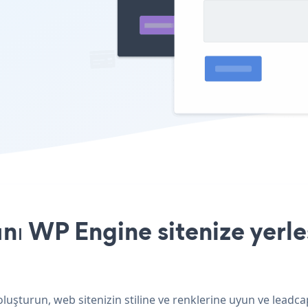
ı WP Engine sitenize yerle
luşturun, web sitenizin stiline ve renklerine uyun ve leadc