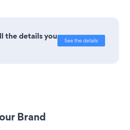
l the details you
See the details
our Brand