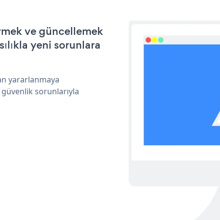
tirmek ve güncellemek
ılıkla yeni sorunlara
dan yararlanmaya
 güvenlik sorunlarıyla