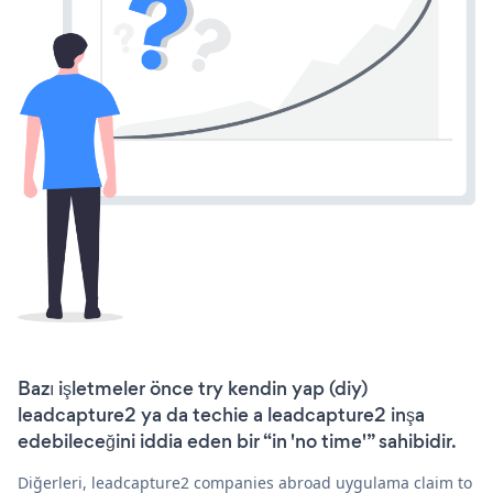
Bazı işletmeler önce try kendin yap (diy)
leadcapture2 ya da techie a leadcapture2 inşa
edebileceğini iddia eden bir “in 'no time'” sahibidir.
Diğerleri, leadcapture2 companies abroad uygulama claim to