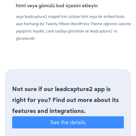
html veya gömülü kod öğesini ekleyin
veya leadcapture2 snippet'inin üstüne html veya bir embed kodu
alan herhangi bir Twenty Fifteen WordPress Theme öğesinin üzerine
yapıştırın. kaydet, canlı sayfayı görüntüle ve leadcapture2 'in
görünecek!
Not sure if our leadcapture2 app is
right for you? Find out more about its
features and integrations.
See the details