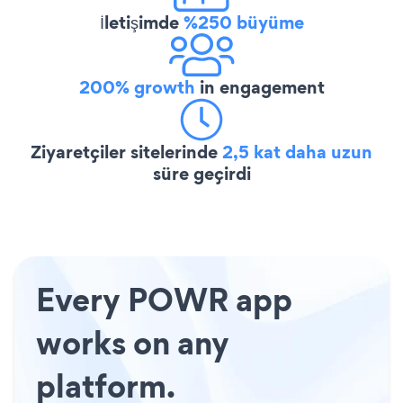
İletişimde
%250 büyüme
200% growth
in engagement
Ziyaretçiler sitelerinde
2,5 kat daha uzun
süre geçirdi
Every POWR app
works on any
platform.