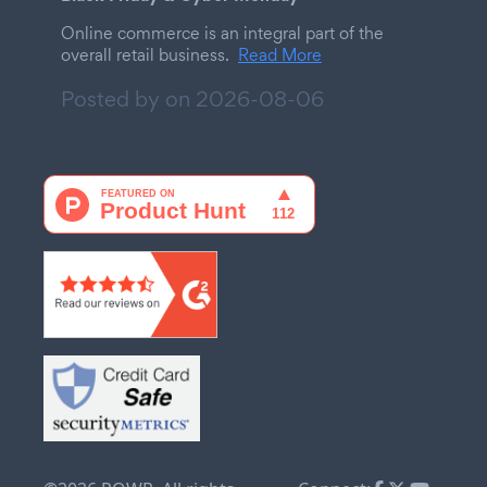
Online commerce is an integral part of the
overall retail business.
Read More
Posted by on
2026-08-06