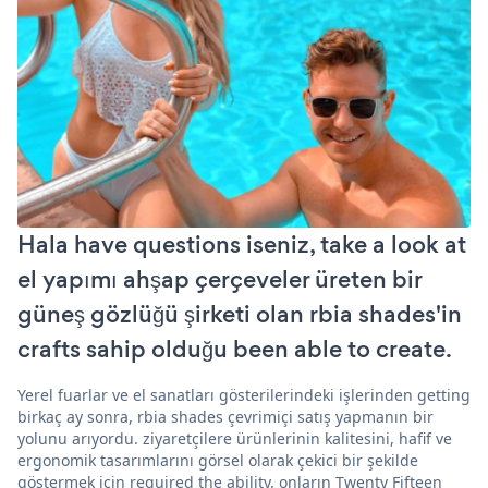
Hala have questions iseniz, take a look at
el yapımı ahşap çerçeveler üreten bir
güneş gözlüğü şirketi olan rbia shades'in
crafts sahip olduğu been able to create.
Yerel fuarlar ve el sanatları gösterilerindeki işlerinden getting
birkaç ay sonra, rbia shades çevrimiçi satış yapmanın bir
yolunu arıyordu. ziyaretçilere ürünlerinin kalitesini, hafif ve
ergonomik tasarımlarını görsel olarak çekici bir şekilde
göstermek için required the ability. onların Twenty Fifteen