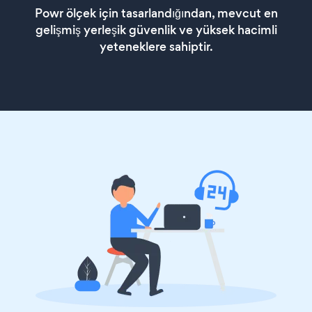
Powr ölçek için tasarlandığından, mevcut en
gelişmiş yerleşik güvenlik ve yüksek hacimli
yeteneklere sahiptir.