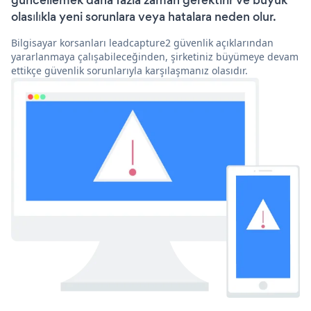
güncellemek daha fazla zaman gerektirir ve büyük
olasılıkla yeni sorunlara veya hatalara neden olur.
Bilgisayar korsanları leadcapture2 güvenlik açıklarından
yararlanmaya çalışabileceğinden, şirketiniz büyümeye devam
ettikçe güvenlik sorunlarıyla karşılaşmanız olasıdır.