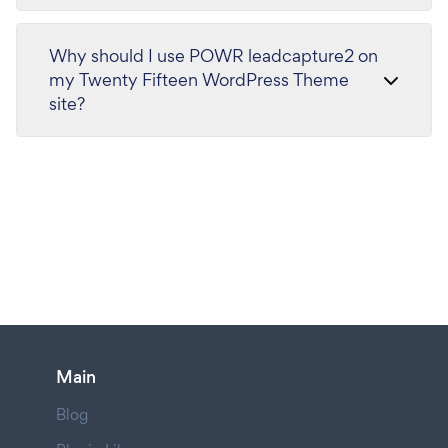
Why should I use POWR leadcapture2 on
my Twenty Fifteen WordPress Theme
site?
Main
Blog