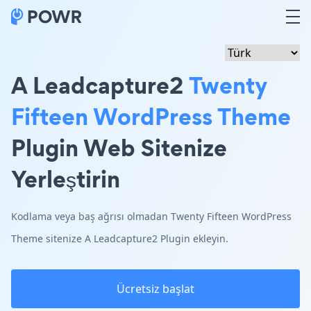
A Leadcapture2
Twenty
Fifteen WordPress Theme
Plugin Web Sitenize
Yerleştirin
Kodlama veya baş ağrısı olmadan Twenty Fifteen WordPress
Theme sitenize A Leadcapture2 Plugin ekleyin.
Ücretsiz başlat