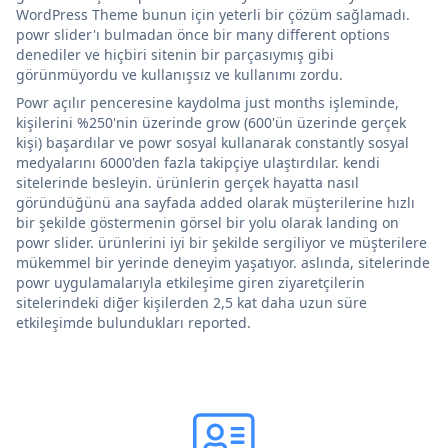
WordPress Theme bunun için yeterli bir çözüm sağlamadı.
powr slider'ı bulmadan önce bir many different options
denediler ve hiçbiri sitenin bir parçasıymış gibi
görünmüyordu ve kullanışsız ve kullanımı zordu.
Powr açılır penceresine kaydolma just months işleminde,
kişilerini %250'nin üzerinde grow (600'ün üzerinde gerçek
kişi) başardılar ve powr sosyal kullanarak constantly sosyal
medyalarını 6000'den fazla takipçiye ulaştırdılar. kendi
sitelerinde besleyin. ürünlerin gerçek hayatta nasıl
göründüğünü ana sayfada added olarak müşterilerine hızlı
bir şekilde göstermenin görsel bir yolu olarak landing on
powr slider. ürünlerini iyi bir şekilde sergiliyor ve müşterilere
mükemmel bir yerinde deneyim yaşatıyor. aslında, sitelerinde
powr uygulamalarıyla etkileşime giren ziyaretçilerin
sitelerindeki diğer kişilerden 2,5 kat daha uzun süre
etkileşimde bulundukları reported.