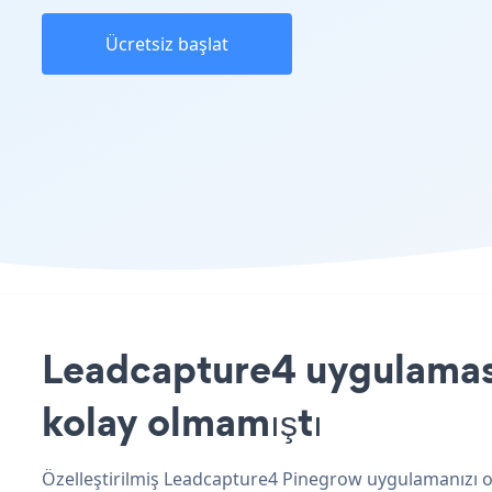
Ücretsiz başlat
Leadcapture4 uygulamasın
kolay olmamıştı
Özelleştirilmiş Leadcapture4 Pinegrow uygulamanızı ol