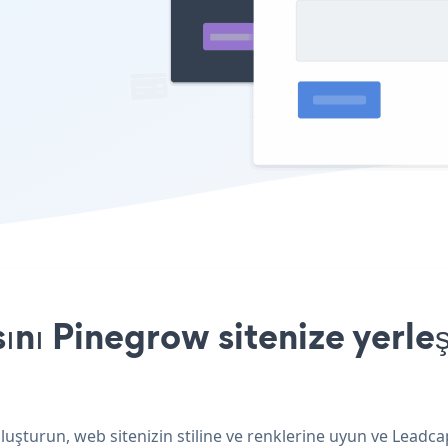
ı Pinegrow sitenize yerleş
uşturun, web sitenizin stiline ve renklerine uyun ve Leadc