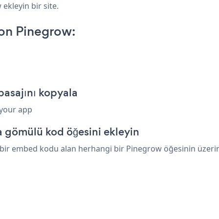
ekleyin bir site.
on Pinegrow:
asajını kopyala
 your app
 gömülü kod öğesini ekleyin
bir embed kodu alan herhangi bir Pinegrow öğesinin üzerine 