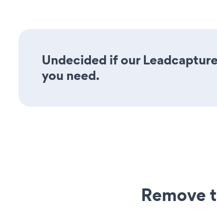
Undecided if our Leadcapture4
you need.
Remove t