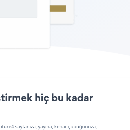
tirmek hiç bu kadar
apture4 sayfanıza, yayına, kenar çubuğunuza,