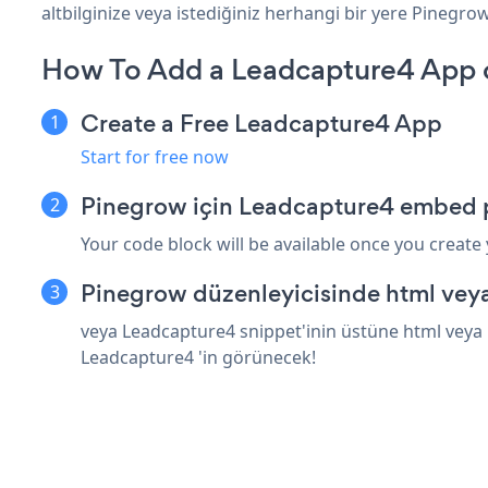
altbilginize veya istediğiniz herhangi bir yere Pinegrow 
How To Add a Leadcapture4 App 
Create a Free Leadcapture4 App
Start for free now
Pinegrow için Leadcapture4 embed p
Your code block will be available once you create
Pinegrow düzenleyicisinde html veya
veya Leadcapture4 snippet'inin üstüne html veya 
Leadcapture4 'in görünecek!