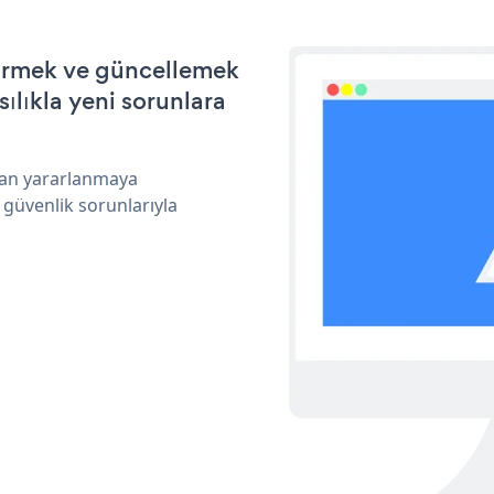
tirmek ve güncellemek
ılıkla yeni sorunlara
ndan yararlanmaya
 güvenlik sorunlarıyla