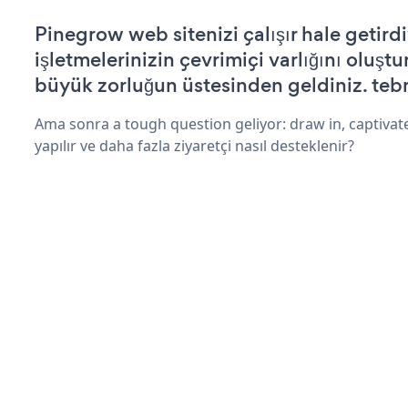
Pinegrow web sitenizi çalışır hale getirdi
işletmelerinizin çevrimiçi varlığını oluştu
büyük zorluğun üstesinden geldiniz. tebr
Ama sonra a tough question geliyor: draw in, captivate
yapılır ve daha fazla ziyaretçi nasıl desteklenir?