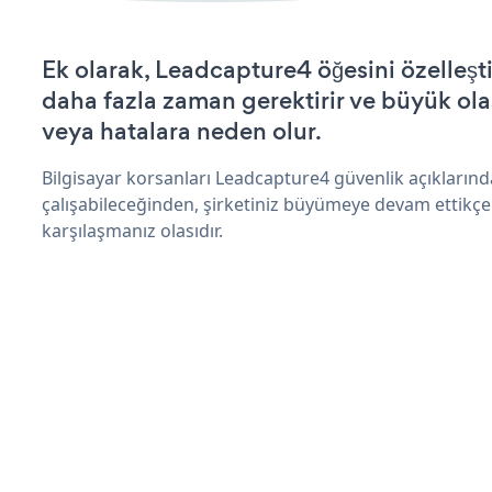
Ek olarak, Leadcapture4 öğesini özelleş
daha fazla zaman gerektirir ve büyük olas
veya hatalara neden olur.
Bilgisayar korsanları Leadcapture4 güvenlik açıkları
çalışabileceğinden, şirketiniz büyümeye devam ettikçe
karşılaşmanız olasıdır.