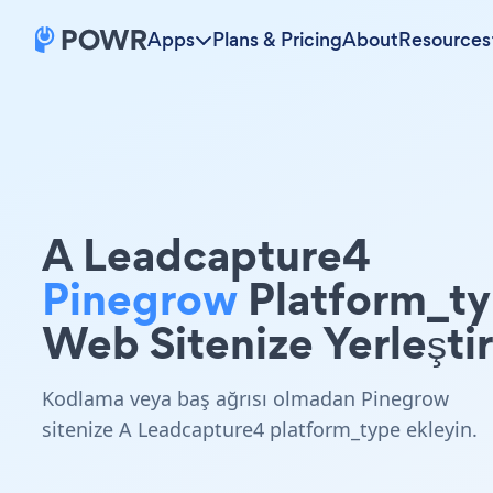
Apps
Plans & Pricing
About
Resources
A Leadcapture4
Pinegrow
Platform_t
Web Sitenize Yerleştir
Kodlama veya baş ağrısı olmadan Pinegrow
sitenize A Leadcapture4 platform_type ekleyin.