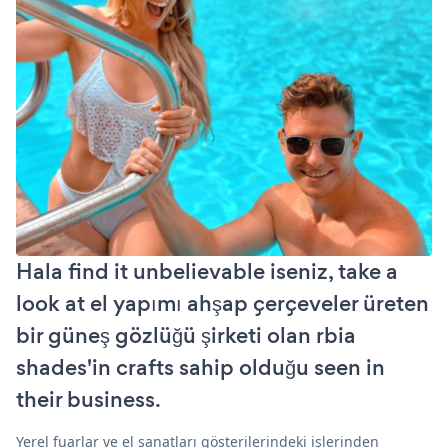
Hala find it unbelievable iseniz, take a
look at el yapımı ahşap çerçeveler üreten
bir güneş gözlüğü şirketi olan rbia
shades'in crafts sahip olduğu seen in
their business.
Yerel fuarlar ve el sanatları gösterilerindeki işlerinden