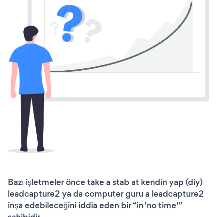
Bazı işletmeler önce take a stab at kendin yap (diy)
leadcapture2 ya da computer guru a leadcapture2
inşa edebileceğini iddia eden bir “in 'no time'”
sahibidir.