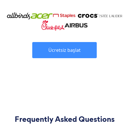
Ücretsiz başlat
Frequently Asked Questions