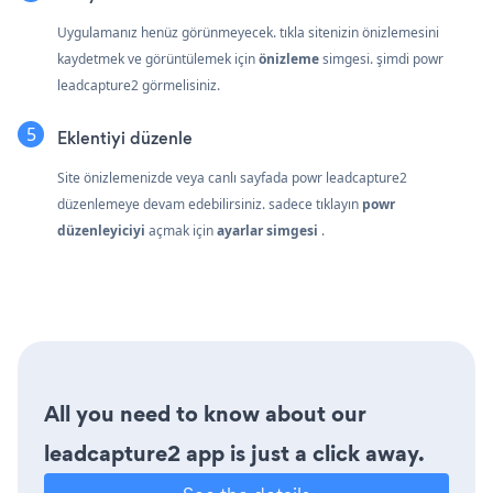
Uygulamanız henüz görünmeyecek. tıkla
sitenizin önizlemesini
kaydetmek ve görüntülemek için
önizleme
simgesi. şimdi powr
leadcapture2 görmelisiniz.
Eklentiyi düzenle
Site önizlemenizde veya canlı sayfada powr leadcapture2
düzenlemeye devam edebilirsiniz. sadece tıklayın
powr
düzenleyiciyi
açmak için
ayarlar simgesi
.
All you need to know about our
leadcapture2 app is just a click away.