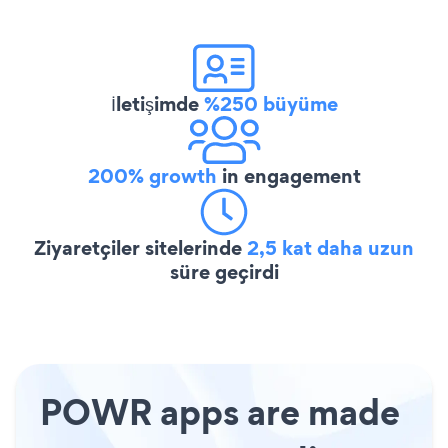
İletişimde
%250 büyüme
200% growth
in engagement
Ziyaretçiler sitelerinde
2,5 kat daha uzun
süre geçirdi
POWR apps are made