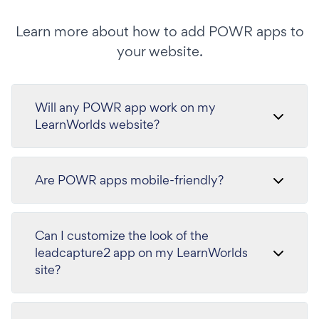
Learn more about how to add POWR apps to
your website.
Will any POWR app work on my
LearnWorlds website?
Are POWR apps mobile-friendly?
Can I customize the look of the
leadcapture2 app on my LearnWorlds
site?