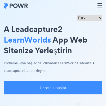
A Leadcapture2
LearnWorlds
App Web
Sitenize Yerleştirin
Kodlama veya baş ağrısı olmadan LearnWorlds sitenize A
Leadcapture2 app ekleyin.
Ücretsiz başlat