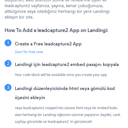
leadcapture2 sayfanıza, yayına, kenar çubuğunuza,
altbilginize veya istediğiniz herhangi bir yere Landingi
ekleyin bir site.
How To Add a leadcapture2 App on Landingi:
Create a Free leadcapture2 App
Start for free now
Landingi için leadcapture2 embed pasajını kopyala
Your code block will be available once you create your app
Landingi düzenleyicisinde html veya gömülü kod
öğesini ekleyin
veya leadcapture2 snippet'inin üstüne html veya bir embed kodu
alan herhangi bir Landingi öğesinin üzerine yapıştırın. kaydet, canlı
sayfayı görüntüle ve leadcapture2 'in görünecek!