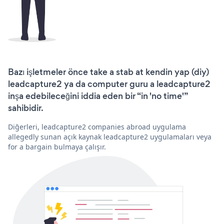
Bazı işletmeler önce take a stab at kendin yap (diy)
leadcapture2 ya da computer guru a leadcapture2
inşa edebileceğini iddia eden bir “in 'no time'”
sahibidir.
Diğerleri, leadcapture2 companies abroad uygulama
allegedly sunan açık kaynak leadcapture2 uygulamaları veya
for a bargain bulmaya çalışır.