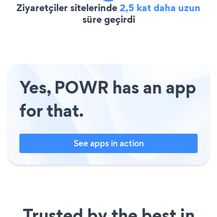
Ziyaretçiler sitelerinde
2,5 kat daha uzun
süre geçirdi
Yes, POWR has an app
for that.
See apps in action
Trusted by the best in