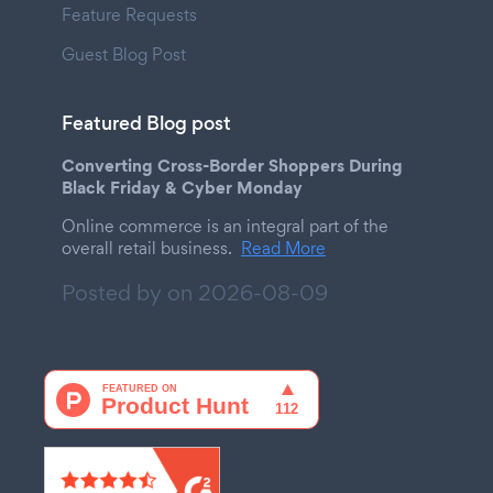
Feature Requests
Guest Blog Post
Featured Blog post
Converting Cross-Border Shoppers During
Black Friday & Cyber Monday
Online commerce is an integral part of the
overall retail business.
Read More
Posted by on
2026-08-09