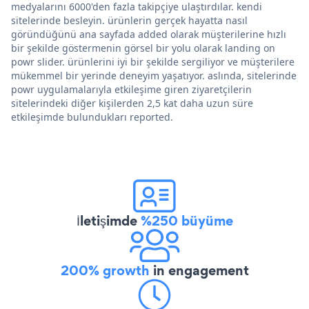
medyalarını 6000'den fazla takipçiye ulaştırdılar. kendi
sitelerinde besleyin. ürünlerin gerçek hayatta nasıl
göründüğünü ana sayfada added olarak müşterilerine hızlı
bir şekilde göstermenin görsel bir yolu olarak landing on
powr slider. ürünlerini iyi bir şekilde sergiliyor ve müşterilere
mükemmel bir yerinde deneyim yaşatıyor. aslında, sitelerinde
powr uygulamalarıyla etkileşime giren ziyaretçilerin
sitelerindeki diğer kişilerden 2,5 kat daha uzun süre
etkileşimde bulundukları reported.
İletişimde
%250 büyüme
200% growth
in engagement