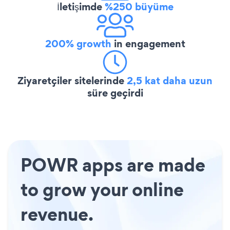
İletişimde
%250 büyüme
200% growth
in engagement
Ziyaretçiler sitelerinde
2,5 kat daha uzun
süre geçirdi
POWR apps are made
to grow your online
revenue.