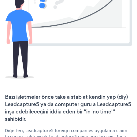
Bazı işletmeler önce take a stab at kendin yap (diy)
Leadcapture5 ya da computer guru a Leadcapture5
inşa edebileceğini iddia eden bir “in 'no time'”
sahibidir.
Diğerleri, Leadcapture5 foreign companies uygulama claim
to sunan açık kaynak Leadcapture5 uygulamaları veya for a