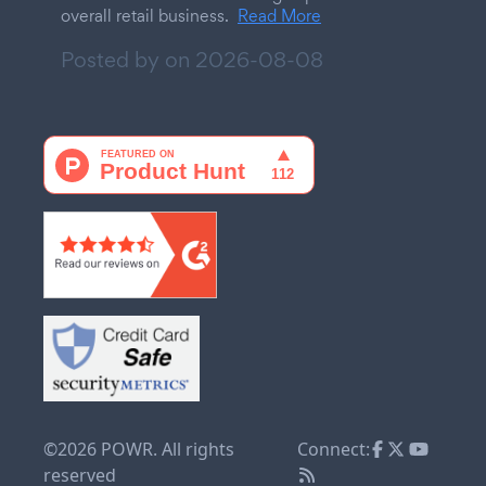
overall retail business.
Read More
Posted by on
2026-08-08
©2026 POWR. All rights
Connect:
reserved