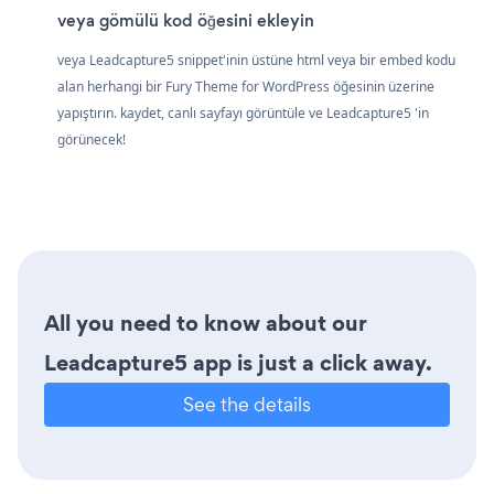
veya gömülü kod öğesini ekleyin
veya Leadcapture5 snippet'inin üstüne html veya bir embed kodu
alan herhangi bir Fury Theme for WordPress öğesinin üzerine
yapıştırın. kaydet, canlı sayfayı görüntüle ve Leadcapture5 'in
görünecek!
All you need to know about our
Leadcapture5 app is just a click away.
See the details