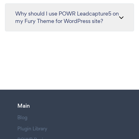
Why should I use POWR Leadcapture5 on
my Fury Theme for WordPress site?
Main
Blog
Plugin Library