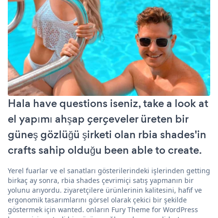
Hala have questions iseniz, take a look at
el yapımı ahşap çerçeveler üreten bir
güneş gözlüğü şirketi olan rbia shades'in
crafts sahip olduğu been able to create.
Yerel fuarlar ve el sanatları gösterilerindeki işlerinden getting
birkaç ay sonra, rbia shades çevrimiçi satış yapmanın bir
yolunu arıyordu. ziyaretçilere ürünlerinin kalitesini, hafif ve
ergonomik tasarımlarını görsel olarak çekici bir şekilde
göstermek için wanted. onların Fury Theme for WordPress