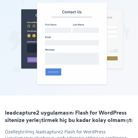
leadcapture2 uygulamasını Flash for WordPress
sitenize yerleştirmek hiç bu kadar kolay olmamıştı
Özelleştirilmiş leadcapture2 Flash for WordPress
uygulamanızı oluşturun, web sitenizin stiline ve renklerine