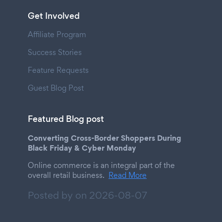
Get Involved
Affiliate Program
Success Stories
Feature Requests
Guest Blog Post
Featured Blog post
Converting Cross-Border Shoppers During
Black Friday & Cyber Monday
Online commerce is an integral part of the
overall retail business.
Read More
Posted by on
2026-08-07