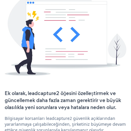
Ek olarak, leadcapture2 öğesini özelleştirmek ve
güncellemek daha fazla zaman gerektirir ve büyük
olasılıkla yeni sorunlara veya hatalara neden olur.
Bilgisayar korsanları leadcapture2 güvenlik açıklarından
yararlanmaya çalışabileceğinden, şirketiniz büyümeye devam
ettikçe güvenlik sorunlarıyla karşılaşmanız olasıdır.