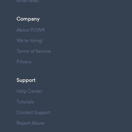
Email Blast
Company
About POWR
We're hiring!
Terms of Service
Privacy
Support
Help Center
Tutorials
Contact Support
Report Abuse