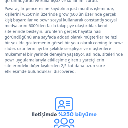
görünmüyordu ve kullanışsız ve kullanımı zordu.
Powr açılır penceresine kaydolma just months işleminde,
kişilerini %250'nin üzerinde grow (600'ün üzerinde gerçek
kişi) başardılar ve powr sosyal kullanarak constantly sosyal
medyalarını 6000'den fazla takipçiye ulaştırdılar. kendi
sitelerinde besleyin. ürünlerin gerçek hayatta nasıl
göründüğünü ana sayfada added olarak müşterilerine hızlı
bir şekilde göstermenin görsel bir yolu olarak coming to powr
slider. ürünlerini iyi bir şekilde sergiliyor ve müşterilere
mükemmel bir yerinde deneyim yaşatıyor. aslında, sitelerinde
powr uygulamalarıyla etkileşime giren ziyaretçilerin
sitelerindeki diğer kişilerden 2,5 kat daha uzun süre
etkileşimde bulundukları discovered.
İletişimde
%250 büyüme