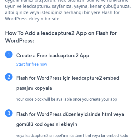
uyun ve leadcapture2 sayfanıza, yayına, kenar çubuğunuza,
altbilginize veya istediğiniz herhangi bir yere Flash for
WordPress ekleyin bir site.
How To Add a leadcapture2 App on Flash for
WordPress:
Create a Free leadcapture2 App
Start for free now
Flash for WordPress için leadcapture2 embed
pasajını kopyala
Your code block will be available once you create your app
Flash for WordPress düzenleyicisinde html veya
gömülü kod öğesini ekleyin
veya leadcapture2 snippet'inin üstüne html veya bir embed kodu