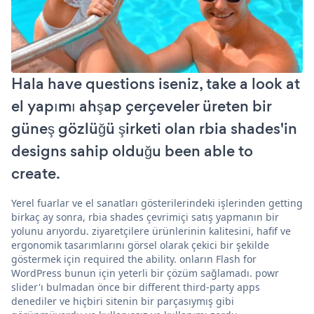
Hala have questions iseniz, take a look at
el yapımı ahşap çerçeveler üreten bir
güneş gözlüğü şirketi olan rbia shades'in
designs sahip olduğu been able to
create.
Yerel fuarlar ve el sanatları gösterilerindeki işlerinden getting
birkaç ay sonra, rbia shades çevrimiçi satış yapmanın bir
yolunu arıyordu. ziyaretçilere ürünlerinin kalitesini, hafif ve
ergonomik tasarımlarını görsel olarak çekici bir şekilde
göstermek için required the ability. onların Flash for
WordPress bunun için yeterli bir çözüm sağlamadı. powr
slider'ı bulmadan önce bir different third-party apps
denediler ve hiçbiri sitenin bir parçasıymış gibi