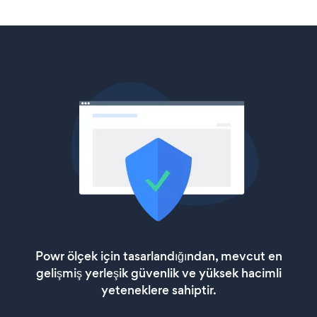
Powr ölçek için tasarlandığından, mevcut en
gelişmiş yerleşik güvenlik ve yüksek hacimli
yeteneklere sahiptir.