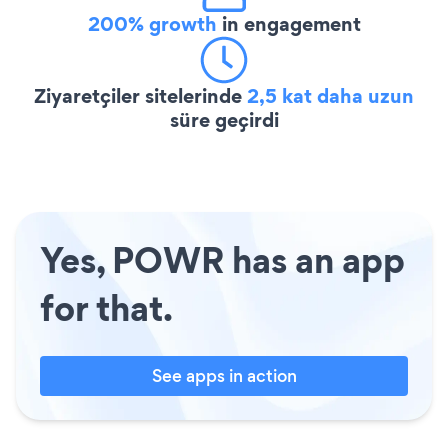
200% growth
in engagement
Ziyaretçiler sitelerinde
2,5 kat daha uzun
süre geçirdi
Yes, POWR has an app
for that.
See apps in action