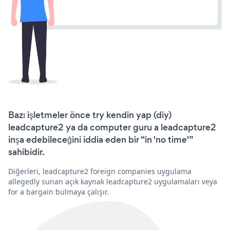
Bazı işletmeler önce try kendin yap (diy)
leadcapture2 ya da computer guru a leadcapture2
inşa edebileceğini iddia eden bir “in 'no time'”
sahibidir.
Diğerleri, leadcapture2 foreign companies uygulama
allegedly sunan açık kaynak leadcapture2 uygulamaları veya
for a bargain bulmaya çalışır.