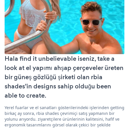
Hala find it unbelievable iseniz, take a
look at el yapımı ahşap çerçeveler üreten
bir güneş gözlüğü şirketi olan rbia
shades'in designs sahip olduğu been
able to create.
Yerel fuarlar ve el sanatları gösterilerindeki işlerinden getting
birkaç ay sonra, rbia shades çevrimiçi satış yapmanın bir
yolunu arıyordu. ziyaretçilere ürünlerinin kalitesini, hafif ve
ergonomik tasarımlarını görsel olarak çekici bir şekilde