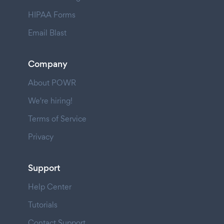
HIPAA Forms
Email Blast
Company
About POWR
We're hiring!
Terms of Service
Privacy
Support
Help Center
Tutorials
Contact Support