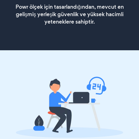
Powr ölçek için tasarlandığından, mevcut en
gelişmiş yerleşik güvenlik ve yüksek hacimli
yeteneklere sahiptir.