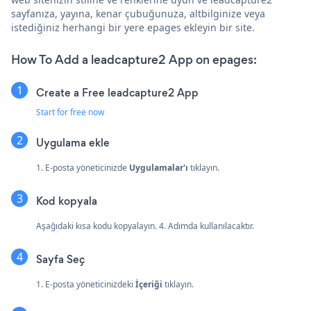
sayfanıza, yayına, kenar çubuğunuza, altbilginize veya
istediğiniz herhangi bir yere epages ekleyin bir site.
How To Add a leadcapture2 App on epages:
Create a Free leadcapture2 App
Start for free now
Uygulama ekle
1. E-posta yöneticinizde
Uygulamalar'ı
tıklayın.
Kod kopyala
Aşağıdaki kısa kodu kopyalayın. 4. Adımda kullanılacaktır.
Sayfa Seç
1. E-posta yöneticinizdeki
İçeriği
tıklayın.