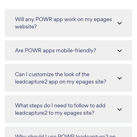
Will any POWR app work on my epages
website?
Are POWR apps mobile-friendly?
Can I customize the look of the
leadcapture2 app on my epages site?
What steps do I need to follow to add
leadcapture2 to my epages site?
Why should I use POWR leadcapture2 on