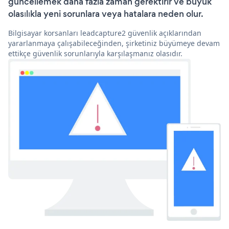
güncellemek daha fazla zaman gerektirir ve büyük
olasılıkla yeni sorunlara veya hatalara neden olur.
Bilgisayar korsanları leadcapture2 güvenlik açıklarından
yararlanmaya çalışabileceğinden, şirketiniz büyümeye devam
ettikçe güvenlik sorunlarıyla karşılaşmanız olasıdır.