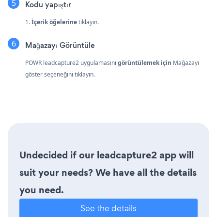
Kodu yapıştır
1.
İçerik öğelerine
tıklayın.
Mağazayı Görüntüle
POWR leadcapture2 uygulamasını
görüntülemek için
Mağazayı
göster seçeneğini tıklayın.
Undecided if our leadcapture2 app will
suit your needs? We have all the details
you need.
See the details