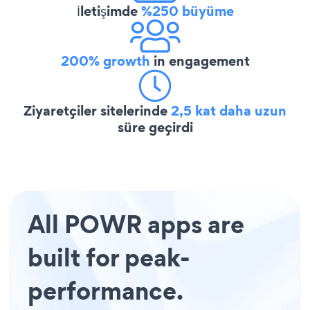
İletişimde
%250 büyüme
200% growth
in engagement
Ziyaretçiler sitelerinde
2,5 kat daha uzun
süre geçirdi
All POWR apps are
built for peak-
performance.