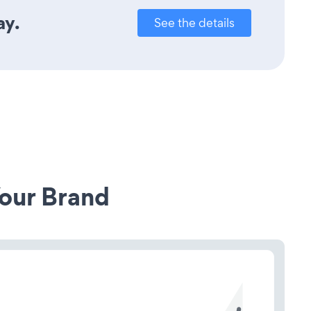
ay.
See the details
our Brand