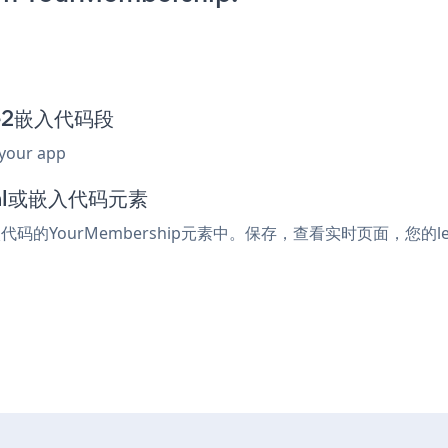
ure2嵌入代码段
 your app
tml或嵌入代码元素
入代码的YourMembership元素中。保存，查看实时页面，您的lea