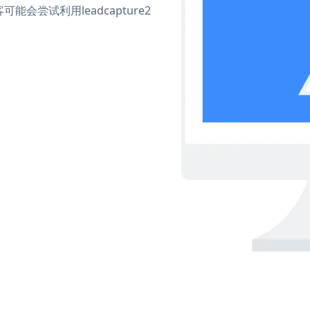
尝试利用leadcapture2