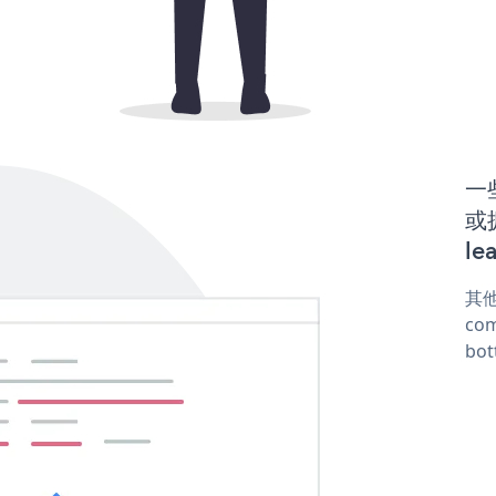
一些
或
le
其他
com
bot