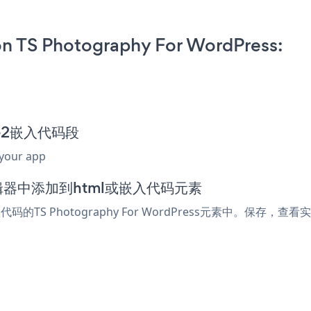
n TS Photography For WordPress:
ure2嵌入代码段
 your app
ess编辑器中添加到html或嵌入代码元素
码的TS Photography For WordPress元素中。保存，查看