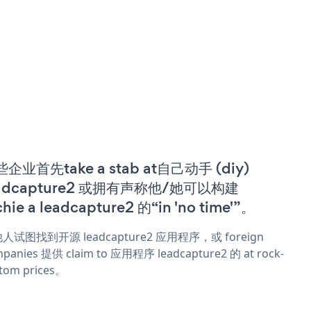
企业首先take a stab at自己动手 (diy)
eadcapture2 或拥有声称他/她可以构建
chie a leadcapture2 的“in 'no time'”。
人试图找到开源 leadcapture2 应用程序，或 foreign
panies 提供 claim to 应用程序 leadcapture2 的 at rock-
tom prices。