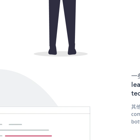
一些
l
te
其他
com
bot