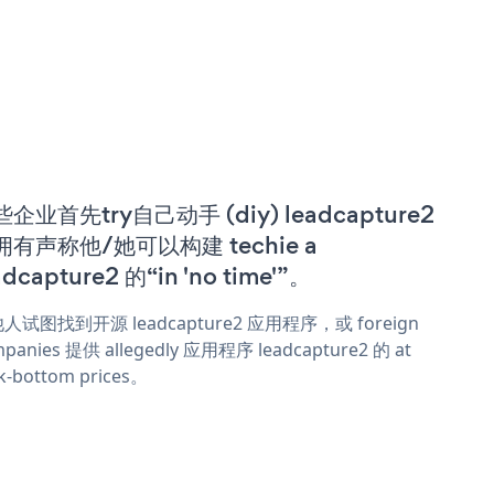
企业首先try自己动手 (diy) leadcapture2
拥有声称他/她可以构建 techie a
adcapture2 的“in 'no time'”。
人试图找到开源 leadcapture2 应用程序，或 foreign
panies 提供 allegedly 应用程序 leadcapture2 的 at
k-bottom prices。