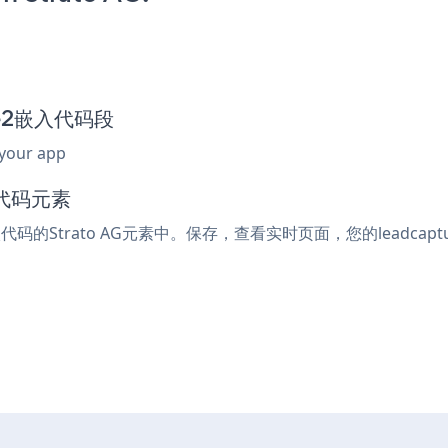
ure2嵌入代码段
 your app
入代码元素
入代码的Strato AG元素中。保存，查看实时页面，您的leadcapt