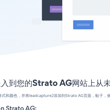
序嵌入到您的Strato AG网站上
网站的样式和颜色，并将leadcapture2添加到Strato AG页
n Strato AG: