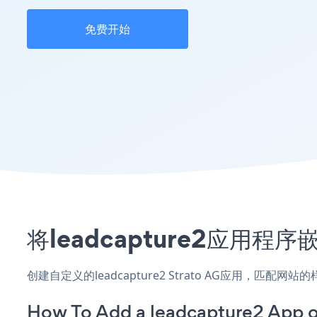
免费开始
将leadcapture2应用程
创建自定义的leadcapture2 Strato AG应用，匹配
How To Add a leadcapture2 App o