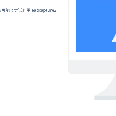
尝试利用leadcapture2