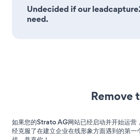
Undecided if our leadcapture2
need.
Remove t
如果您的Strato AG网站已经启动并开始运
经克服了在建立企业在线形象方面遇到的第一
战。恭喜你！