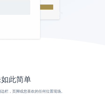
从未如此简单
面，帖子，侧边栏，页脚或您喜欢的任何位置现场。