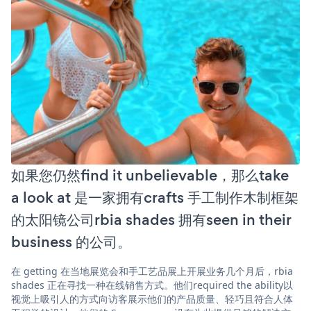
如果您仍然find it unbelievable，那么take
a look at 是一家拥有crafts 手工制作木制框架
的太阳镜公司rbia shades 拥有seen in their
business 的公司。
在 getting 在当地展览会和手工艺品展上开展业务几个月后，rbia
shades 正在寻找一种在线销售方式。他们required the ability以
视觉上吸引人的方式向访客展示他们的产品质量、轻巧且符合人体