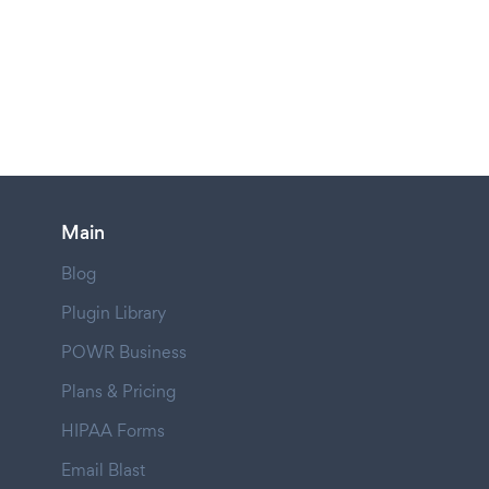
Main
Blog
Plugin Library
POWR Business
Plans & Pricing
HIPAA Forms
Email Blast