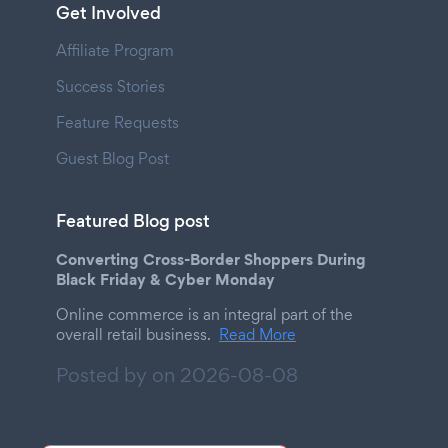
Get Involved
Affiliate Program
Success Stories
Feature Requests
Guest Blog Post
Featured Blog post
Converting Cross-Border Shoppers During
Black Friday & Cyber Monday
Online commerce is an integral part of the
overall retail business.
Read More
Posted by on
2026-08-08