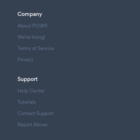
Company
About POWR
We're hiring!
Terms of Service
Privacy
Support
Help Center
Tutorials
Contact Support
Report Abuse