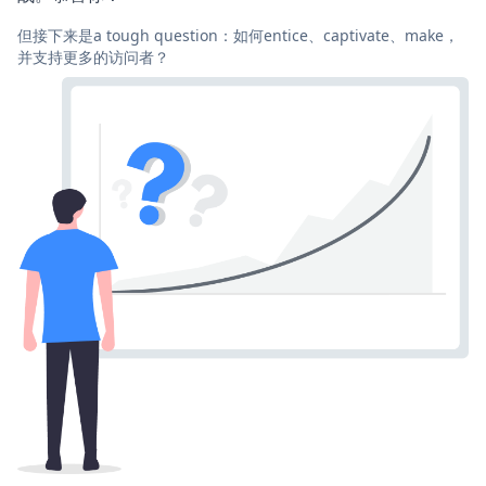
但接下来是a tough question：如何entice、captivate、make，
并支持更多的访问者？