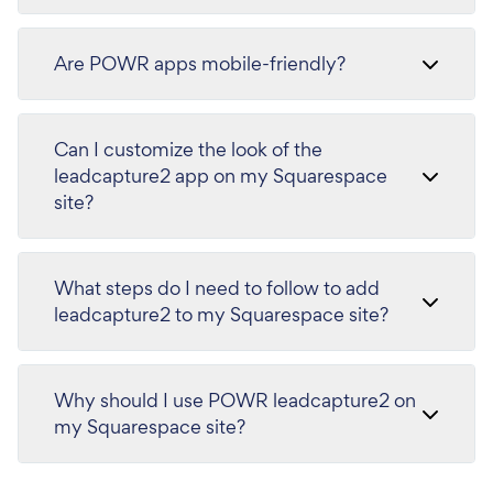
Are POWR apps mobile-friendly?
Can I customize the look of the
leadcapture2 app on my Squarespace
site?
What steps do I need to follow to add
leadcapture2 to my Squarespace site?
Why should I use POWR leadcapture2 on
my Squarespace site?