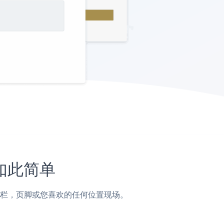
未如此简单
帖子，侧边栏，页脚或您喜欢的任何位置现场。