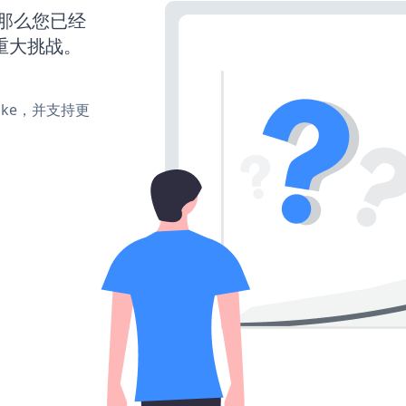
，那么您已经
重大挑战。
、make，并支持更