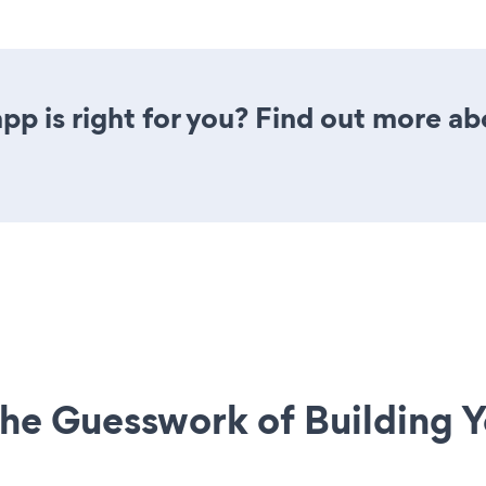
pp is right for you? Find out more ab
he Guesswork of Building Y