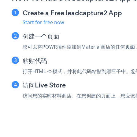
Create a Free leadcapture2 App
Start for free now
创建一个页面
您可以将POWR插件添加到Material商店的任何
页面
粘贴代码
打开HTML <>模式，并将此代码粘贴到黑匣子中。您可以
访问Live Store
访问您的实时材料商店。在您创建的页面上，您应该看到您的P