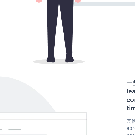
一些
l
co
ti
其他
abr