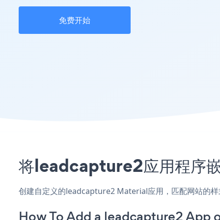
免费开始
将leadcapture2应用程
创建自定义的leadcapture2 Material应用，匹配网
How To Add a leadcapture2 App o