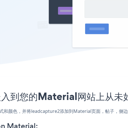
序嵌入到您的Material网站上从
站的样式和颜色，并将leadcapture2添加到Material页面，
n Material: