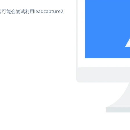
尝试利用leadcapture2