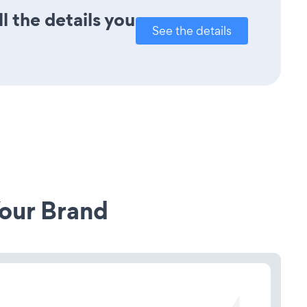
l the details you
See the details
our Brand