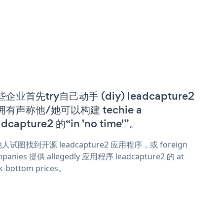
企业首先try自己动手 (diy) leadcapture2
拥有声称他/她可以构建 techie a
adcapture2 的“in 'no time'”。
人试图找到开源 leadcapture2 应用程序，或 foreign
panies 提供 allegedly 应用程序 leadcapture2 的 at
k-bottom prices。