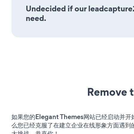
Undecided if our leadcapture2
need.
Remove t
如果您的Elegant Themes网站已经启动并
么您已经克服了在建立企业在线形象方面遇到
大挑战。恭喜你！