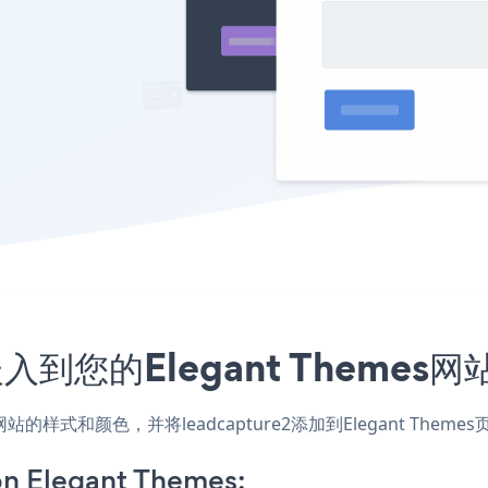
序嵌入到您的Elegant Theme
用，匹配网站的样式和颜色，并将leadcapture2添加到Elegant
on Elegant Themes: