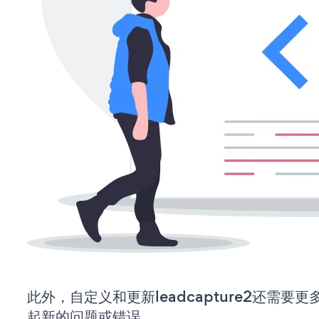
此外，自定义和更新leadcapture2还需
起新的问题或错误。