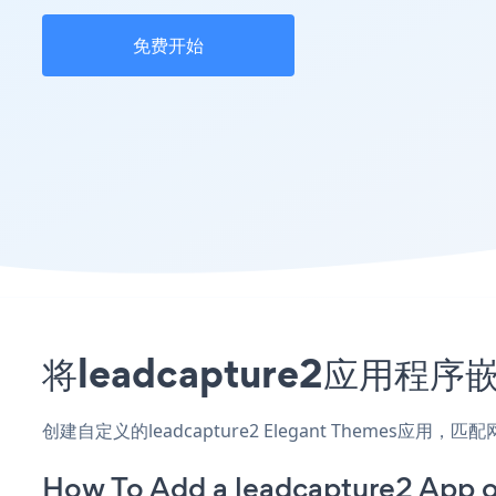
免费开始
将leadcapture2应用程
创建自定义的leadcapture2 Elegant Themes应
How To Add a leadcapture2 App 