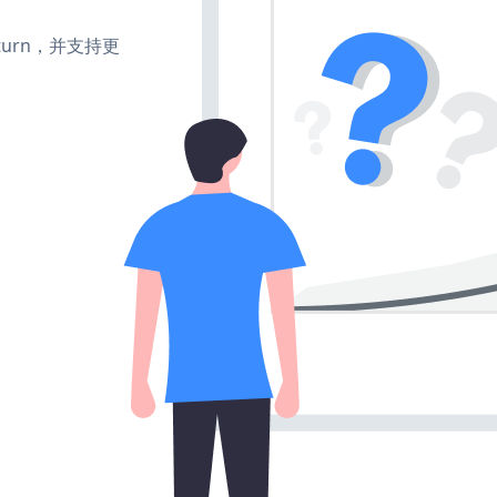
e、turn，并支持更